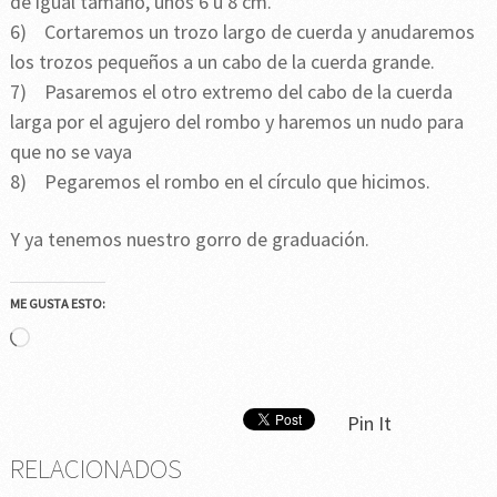
de igual tamaño, unos 6 u 8 cm.
6) Cortaremos un trozo largo de cuerda y anudaremos
los trozos pequeños a un cabo de la cuerda grande.
7) Pasaremos el otro extremo del cabo de la cuerda
larga por el agujero del rombo y haremos un nudo para
que no se vaya
8) Pegaremos el rombo en el círculo que hicimos.
Y ya tenemos nuestro gorro de graduación.
ME GUSTA ESTO:
Cargando...
Pin It
RELACIONADOS