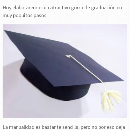
Hoy elaboraremos un atractivo gorro de graduación en
muy poquitos pasos.
La manualidad es bastante sencilla, pero no por eso deja