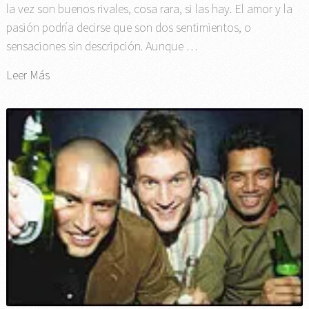
la vez son buenos rivales, cosa rara, si las hay. El amor y la
pasión podría decirse que son dos sentimientos, o
sensaciones sin descripción. Aunque …
Leer Más