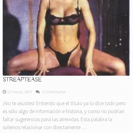
STREAPTEASE
12 marzo, 2007
3 Comentarios
¡No te asustes! Entiendo que el título ya lo dice todo pero
es sólo algo de información e historia, y como no podrían
faltar sugerencias para las atrevidas. Esta palabra la
solemos relacionar con directamente …