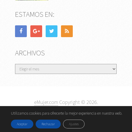
ESTAMOS EN:
ARCHIVOS
Archivos
eMujer.com
Copyright © 2026.
Contactar
||
Datos Legales y Privacidad
y
Política de
Utilizamos cookies para ofrecerte la mejor experiencia en nuestra web.
Cookies
Aceptar
Rechazar
Ajustes