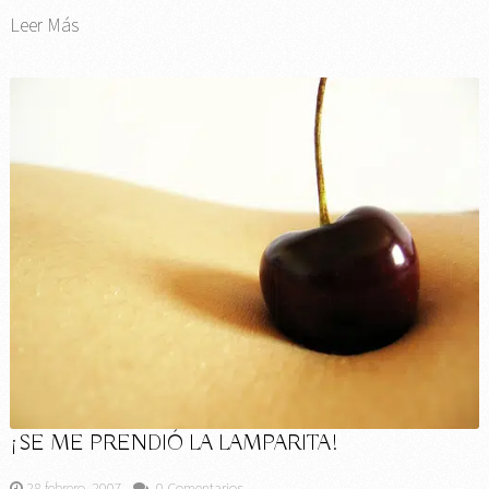
Leer Más
¡SE ME PRENDIÓ LA LAMPARITA!
28 febrero, 2007
0 Comentarios