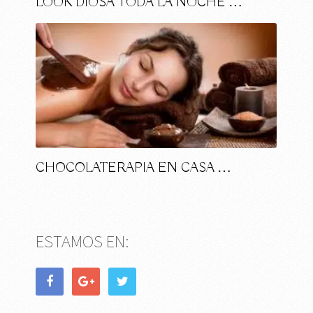
LOOK DIOSA TODA LA NOCHE …
CHOCOLATERAPIA EN CASA …
ESTAMOS EN: