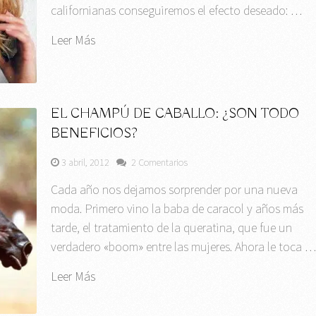
californianas conseguiremos el efecto deseado: …
Leer Más
EL CHAMPÚ DE CABALLO: ¿SON TODO
BENEFICIOS?
3 abril, 2012
2 Comentarios
Cada año nos dejamos sorprender por una nueva
moda. Primero vino la baba de caracol y años más
tarde, el tratamiento de la queratina, que fue un
verdadero «boom» entre las mujeres. Ahora le toca 
Leer Más