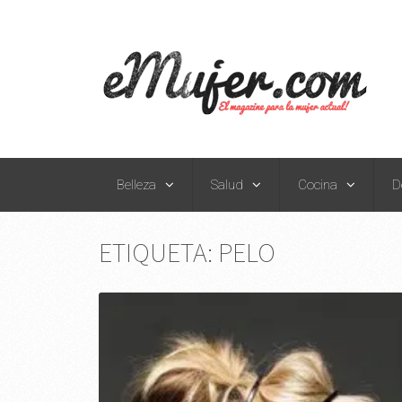
Belleza
Salud
Cocina
D
ETIQUETA:
PELO