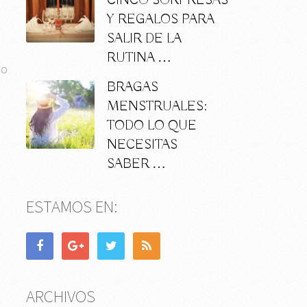
CINCO SORPRESAS
Y REGALOS PARA
SALIR DE LA
RUTINA …
lo
BRAGAS
MENSTRUALES:
TODO LO QUE
NECESITAS
SABER …
ESTAMOS EN:
ARCHIVOS
e