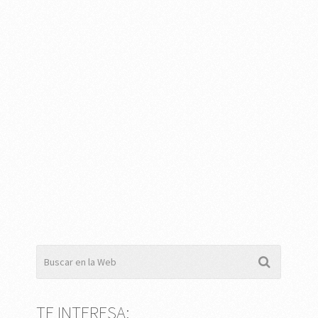
TE INTERESA: