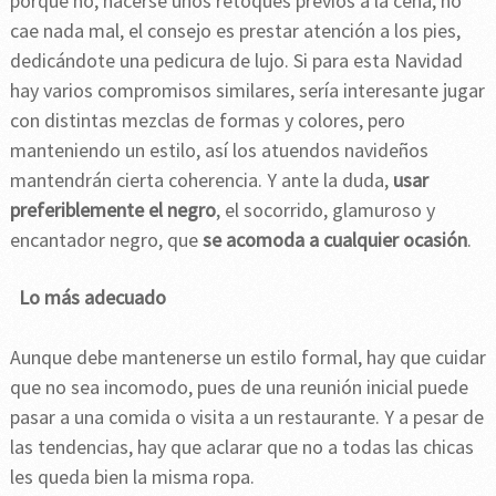
porque no, hacerse unos retoques previos a la cena, no
cae nada mal, el consejo es prestar atención a los pies,
dedicándote una pedicura de lujo. Si para esta Navidad
hay varios compromisos similares, sería interesante jugar
con distintas mezclas de formas y colores, pero
manteniendo un estilo, así los atuendos navideños
mantendrán cierta coherencia. Y ante la duda,
usar
preferiblemente el negro
, el socorrido, glamuroso y
encantador negro, que
se acomoda a cualquier ocasión
.
Lo más adecuado
Aunque debe mantenerse un estilo formal, hay que cuidar
que no sea incomodo, pues de una reunión inicial puede
pasar a una comida o visita a un restaurante. Y a pesar de
las tendencias, hay que aclarar que no a todas las chicas
les queda bien la misma ropa.