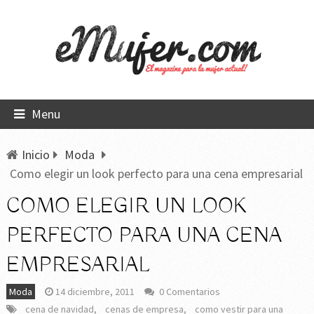
Menu
Inicio
Moda
Como elegir un look perfecto para una cena empresarial
COMO ELEGIR UN LOOK
PERFECTO PARA UNA CENA
EMPRESARIAL
Moda
14 diciembre, 2011
0 Comentarios
cena de navidad
,
cenas de empresa
,
como vestir para una