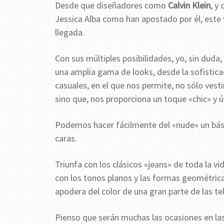
Desde que diseñadores como
Calvin Klein
, y
Jessica Alba como han apostado por él, este 
llegada.
Con sus múltiples posibilidades, yo, sin duda
una amplia gama de looks, desde la sofistica
casuales, en el que nos permite, no sólo ves
sino que, nos proporciona un toque «chic» y 
Podemos hacer fácilmente del «nude» un básic
caras.
Triunfa con los clásicos «jeans» de toda la 
con los tonos planos y las formas geométrica
apodera del color de una gran parte de las te
Pienso que serán muchas las ocasiones en la