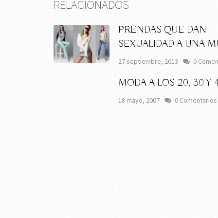
RELACIONADOS
PRENDAS QUE DAN
SEXUALIDAD A UNA M
27 septiembre, 2013
0 Comen
MODA A LOS 20, 30 Y 
18 mayo, 2007
0 Comentarios