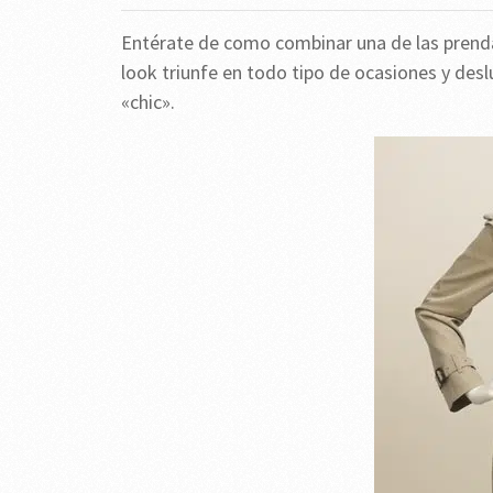
Entérate de como combinar una de las prend
look triunfe en todo tipo de ocasiones y des
«chic».