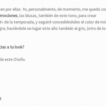
nten por ellas. Yo, personalmente, de momento, me quedo co
 emociones
, las blusas, también de este tono, para crear
» de la temporada, y seguiré concediéndoles el color de mi
egro, haciéndole un lugar este año también al gris, (otro de lo
ias a tu look?
de este Otoño.
t