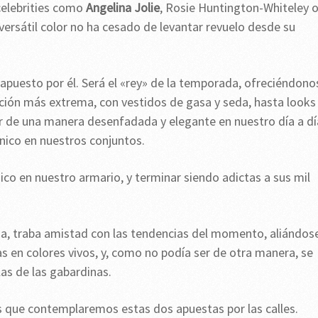
 celebrities como
Angelina Jolie
, Rosie Huntington-Whiteley 
versátil color no ha cesado de levantar revuelo desde su
, apuesto por él. Será el «rey» de la temporada, ofreciéndono
ción más extrema, con vestidos de gasa y seda, hasta looks
tir de una manera desenfadada y elegante en nuestro día a dí
único en nuestros conjuntos.
o en nuestro armario, y terminar siendo adictas a sus mil
vida, traba amistad con las tendencias del momento, aliándos
s en colores vivos, y, como no podía ser de otra manera, se
las de las gabardinas.
s que contemplaremos estas dos apuestas por las calles.