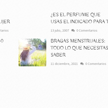
¿ES EL PERFUME QUE
UJER
USAS EL INDICADO PARA T
tarios
13 julio, 2007
0 Comentarios
40
BRAGAS MENSTRUALES:
TODO LO QUE NECESITA
SABER
11 diciembre, 2021
0 Comentarios