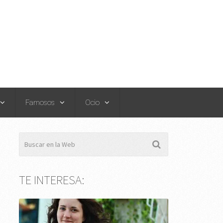
Famosos
Ocio
TE INTERESA: