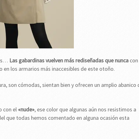
ias…
Las gabardinas vuelven más rediseñadas que nunca
con
uso en los armarios más inaccesibles de este otoño.
gura, son cómodas, sientan bien y ofrecen un amplio abanico 
o con el
«nude»
, ese color que algunas aún nos resistimos a
o del que todas hemos comentado en alguna ocasión esta