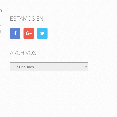
n
ESTAMOS EN:
s
s
ARCHIVOS
Archivos