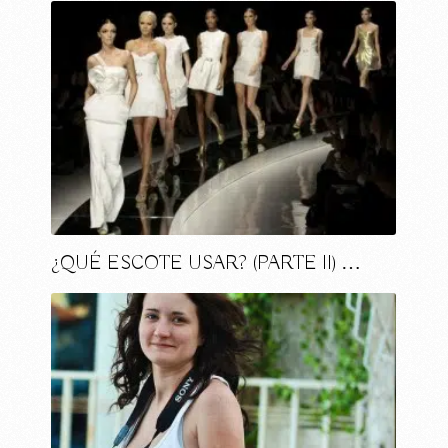
¿QUÉ ESCOTE USAR? (PARTE II) …