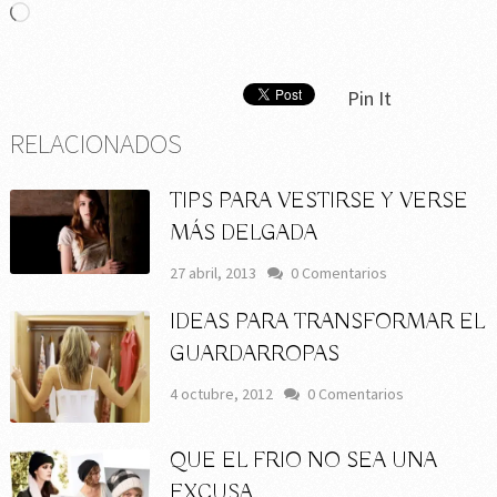
Cargando...
Pin It
RELACIONADOS
TIPS PARA VESTIRSE Y VERSE
MÁS DELGADA
27 abril, 2013
0 Comentarios
IDEAS PARA TRANSFORMAR EL
GUARDARROPAS
4 octubre, 2012
0 Comentarios
QUE EL FRIO NO SEA UNA
EXCUSA