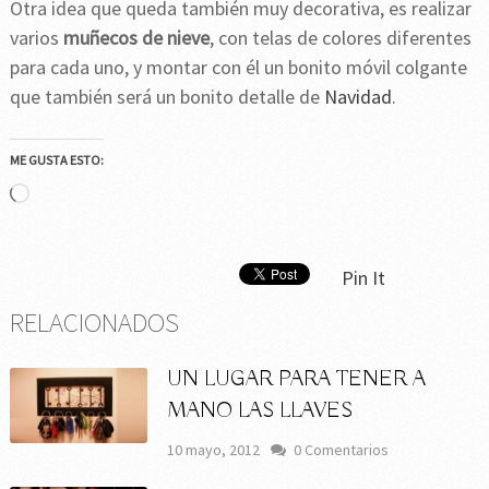
Otra idea que queda también muy decorativa, es realizar
varios
muñecos de nieve
, con telas de colores diferentes
para cada uno, y montar con él un bonito móvil colgante
que también será un bonito detalle de
Navidad
.
ME GUSTA ESTO:
Cargando...
Pin It
RELACIONADOS
UN LUGAR PARA TENER A
MANO LAS LLAVES
10 mayo, 2012
0 Comentarios