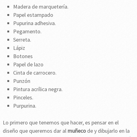
Madera de marquetería.
Papel estampado
Pupurina adhesiva.
Pegamento.
Serreta.
Lápiz
Botones
Papel de lazo
Cinta de carrocero.
Punzón
Pintura acrílica negra.
Pinceles.
Purpurina.
Lo primero que tenemos que hacer, es pensar en el
diseño que queremos dar al
muñeco
de y dibujarlo en la