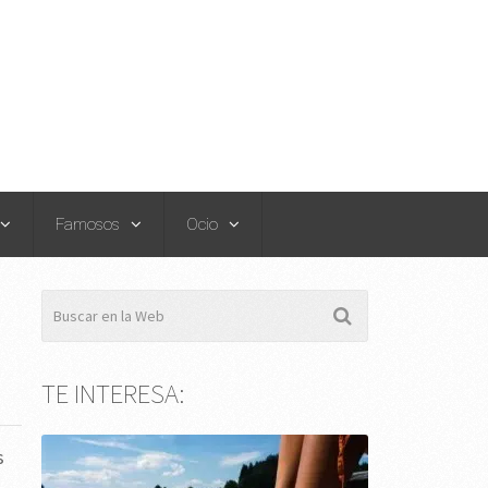
Famosos
Ocio
TE INTERESA:
s