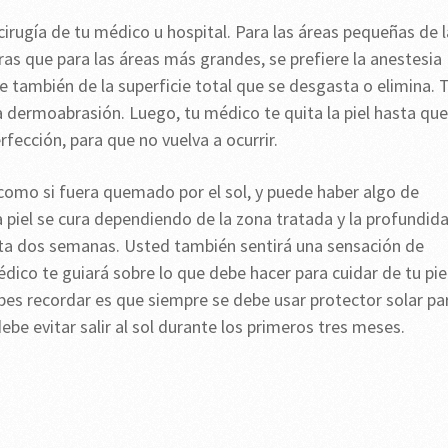
cirugía de tu médico u hospital. Para las áreas pequeñas de l
ntras que para las áreas más grandes, se prefiere la anestesia
 también de la superficie total que se desgasta o elimina. 
a dermoabrasión. Luego, tu médico te quita la piel hasta que
fección, para que no vuelva a ocurrir.
 como si fuera quemado por el sol, y puede haber algo de
 piel se cura dependiendo de la zona tratada y la profundid
asta dos semanas. Usted también sentirá una sensación de
édico te guiará sobre lo que debe hacer para cuidar de tu pie
es recordar es que siempre se debe usar protector solar pa
debe evitar salir al sol durante los primeros tres meses.