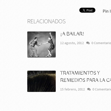
Pin I
RELACIONADOS
¡A BAILAR!
12 agosto, 2012
0 Comentari
TRATAMIENTOS Y
REMEDIOS PARA LA C
15 febrero, 2012
0 Comentari