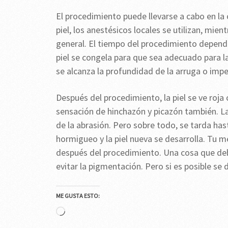
El procedimiento puede llevarse a cabo en la 
piel, los anestésicos locales se utilizan, mie
general. El tiempo del procedimiento depende
piel se congela para que sea adecuado para l
se alcanza la profundidad de la arruga o imper
Después del procedimiento, la piel se ve roja
sensación de hinchazón y picazón también. La
de la abrasión. Pero sobre todo, se tarda h
hormigueo y la piel nueva se desarrolla. Tu m
después del procedimiento. Una cosa que deb
evitar la pigmentación. Pero si es posible se 
ME GUSTA ESTO:
Cargando...