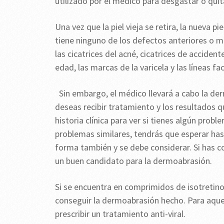
utilizado por el médico para desgastar o quita
Una vez que la piel vieja se retira, la nueva 
tiene ninguno de los defectos anteriores o m
las cicatrices del acné, cicatrices de acciden
edad, las marcas de la varicela y las líneas fac
Sin embargo, el médico llevará a cabo la de
deseas recibir tratamiento y los resultados qu
historia clínica para ver si tienes algún probl
problemas similares, tendrás que esperar hast
forma también y se debe considerar. Si has 
un buen candidato para la dermoabrasión.
Si se encuentra en comprimidos de isotretin
conseguir la dermoabrasión hecho. Para aquell
prescribir un tratamiento anti-viral.