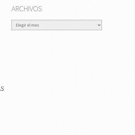
ARCHIVOS
Archivos
AS