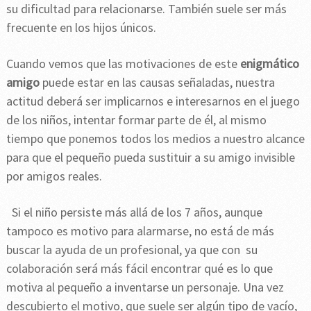
su dificultad para relacionarse. También suele ser más
frecuente en los hijos únicos.
Cuando vemos que las motivaciones de este
enigmático
amigo
puede estar en las causas señaladas, nuestra
actitud deberá ser implicarnos e interesarnos en el juego
de los niños, intentar formar parte de él, al mismo
tiempo que ponemos todos los medios a nuestro alcance
para que el pequeño pueda sustituir a su amigo invisible
por amigos reales.
Si el niño persiste más allá de los 7 años, aunque
tampoco es motivo para alarmarse, no está de más
buscar la ayuda de un profesional, ya que con su
colaboración será más fácil encontrar qué es lo que
motiva al pequeño a inventarse un personaje. Una vez
descubierto el motivo, que suele ser algún tipo de vacío,