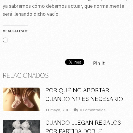
ya sabremos cómo debemos actuar, que normalmente
será llenando dicho vacío.
ME GUSTA ESTO:
Cargando...
Pin It
RELACIONADOS
POR QUÉ NO ABORTAR
CUANDO NO ES NECESARIO
11 mayo, 2013
0 Comentarios
CUANDO LLEGAN REGALOS
POR PARTIDA DOBLE