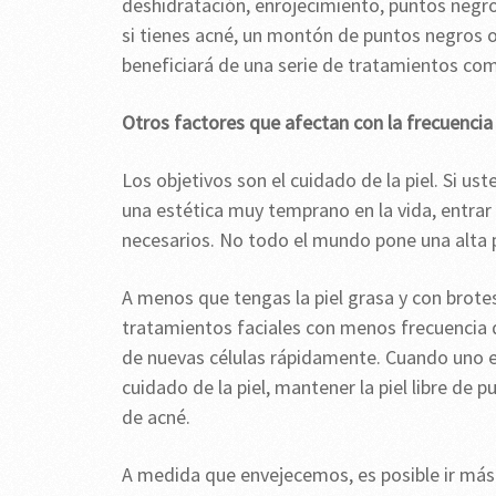
deshidratación, enrojecimiento, puntos negro
si tienes acné, un montón de puntos negros o p
beneficiará de una serie de tratamientos com
Otros factores que afectan con la frecuencia
Los objetivos son el cuidado de la piel. Si us
una estética muy temprano en la vida, entrar 
necesarios. No todo el mundo pone una alta p
A menos que tengas la piel grasa y con brote
tratamientos faciales con menos frecuencia d
de nuevas células rápidamente. Cuando uno e
cuidado de la piel, mantener la piel libre de 
de acné.
A medida que envejecemos, es posible ir más