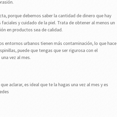
rasión.
ta, porque debemos saber la cantidad de dinero que hay
 faciales y cuidado de la piel. Trata de obtener al menos un
sión en productos sea de calidad.
los entornos urbanos tienen más contaminación, lo que hace
 espinillas, puede que tengas que ser rigurosa con el
o una vez al mes.
que aclarar, es ideal que te la hagas una vez al mes y es
xcedes