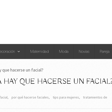
ecoración
Maternidad
Moda
Novias
Pareja
 que hacerse un facial?
 HAY QUE HACERSE UN FACIAL
facial
,
por qué hacerse faciales
,
tips para mujeres
,
tratamientos de