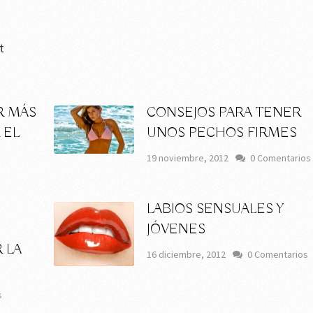
t
R MÁS
CONSEJOS PARA TENER
 EL
UNOS PECHOS FIRMES
19 noviembre, 2012
0 Comentarios
LABIOS SENSUALES Y
JÓVENES
 LA
16 diciembre, 2012
0 Comentarios
s