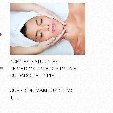
e
ACEITES NATURALES:
un
REMEDIOS CASEROS PARA EL
CUIDADO DE LA PIEL …
CURSO DE MAKE-UP (TOMO
4) …