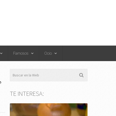
Famosos
Ocio
?
TE INTERESA: