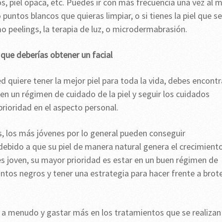
s, piel opaca, etc. Puedes ir con más frecuencia una vez al 
untos blancos que quieras limpiar, o si tienes la piel que se
o peelings, la terapia de luz, o microdermabrasión.
 que deberías obtener un facial
ted quiere tener la mejor piel para toda la vida, debes encontr
en un régimen de cuidado de la piel y seguir los cuidados
rioridad en el aspecto personal.
s, los más jóvenes por lo general pueden conseguir
ebido a que su piel de manera natural genera el crecimient
s joven, su mayor prioridad es estar en un buen régimen de
puntos negros y tener una estrategia para hacer frente a brot
 a menudo y gastar más en los tratamientos que se realizan