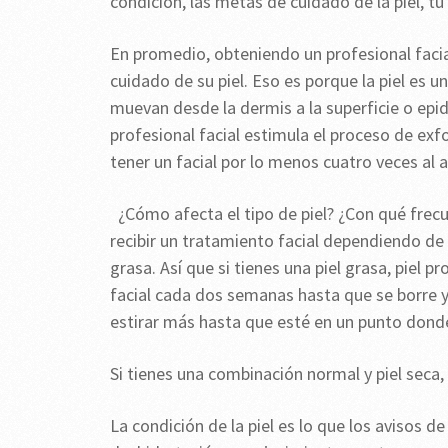
condición, las metas de cuidado de la piel, tu
En promedio, obteniendo un profesional facia
cuidado de su piel. Eso es porque la piel es u
muevan desde la dermis a la superficie o ep
profesional facial estimula el proceso de exfo
tener un facial por lo menos cuatro veces al
¿Cómo afecta el tipo de piel? ¿Con qué frec
recibir un tratamiento facial dependiendo de 
grasa. Así que si tienes una piel grasa, piel p
facial cada dos semanas hasta que se borre y
estirar más hasta que esté en un punto donde 
Si tienes una combinación normal y piel seca, 
La condición de la piel es lo que los avisos d