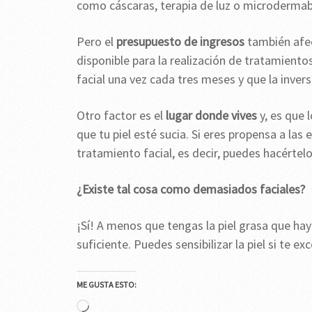
como cáscaras, terapia de luz o microdermab
Pero el
presupuesto de ingresos
también afec
disponible para la realización de tratamientos
facial una vez cada tres meses y que la inver
Otro factor es el
lugar donde vives
y, es que 
que tu piel esté sucia. Si eres propensa a las
tratamiento facial, es decir, puedes hacértel
¿Existe tal cosa como demasiados faciales?
¡Sí! A menos que tengas la piel grasa que hay 
suficiente. Puedes sensibilizar la piel si te e
ME GUSTA ESTO:
Cargando...