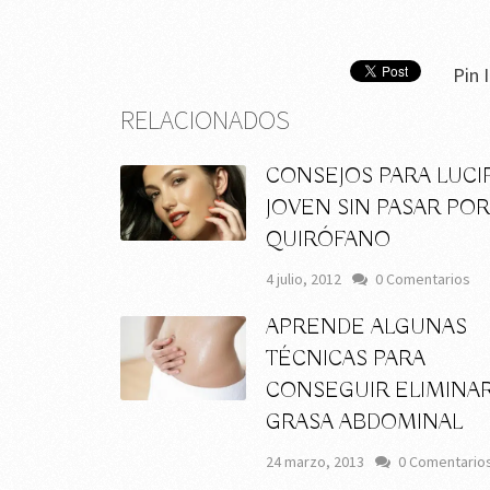
Pin I
RELACIONADOS
CONSEJOS PARA LUCI
JOVEN SIN PASAR POR
QUIRÓFANO
4 julio, 2012
0 Comentarios
APRENDE ALGUNAS
TÉCNICAS PARA
CONSEGUIR ELIMINAR
GRASA ABDOMINAL
24 marzo, 2013
0 Comentario