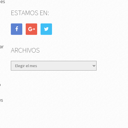
mes
ESTAMOS EN:
ar
ARCHIVOS
Archivos
o
es