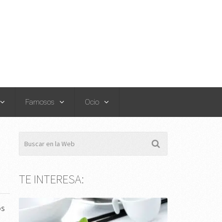
Famosos
Ocio
TE INTERESA:
os