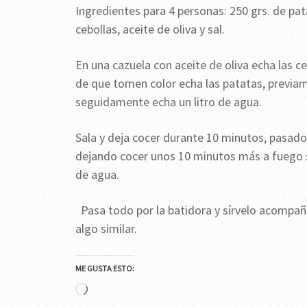
Ingredientes para 4 personas: 250 grs. de patat
cebollas, aceite de oliva y sal.
En una cazuela con aceite de oliva echa las c
de que tomen color echa las patatas, previam
seguidamente echa un litro de agua.
Sala y deja cocer durante 10 minutos, pasados 
dejando cocer unos 10 minutos más a fuego s
de agua.
Pasa todo por la batidora y sírvelo acompañ
algo similar.
ME GUSTA ESTO:
Cargando...