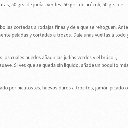
as, 50 grs. de judías verdes, 50 grs. de brócoli, 50 grs. de
ebollas cortadas a rodajas finas y deja que se rehoguen. Ant
ente peladas y cortadas a trozos. Dale unas vueltas a todo 
los cuales puedes añadir las judías verdes y el brócoli,
uave. Si ves que se queda sin líquido, añade un poquito má
ado por picatostes, huevos duros a trocitos, jamón picado o