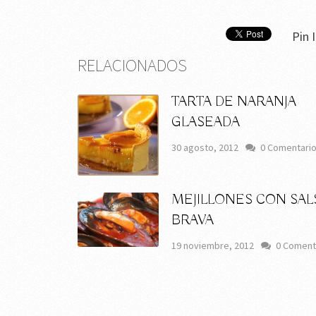
Pin I
RELACIONADOS
TARTA DE NARANJA
GLASEADA
30 agosto, 2012
0 Comentari
MEJILLONES CON SAL
BRAVA
19 noviembre, 2012
0 Coment