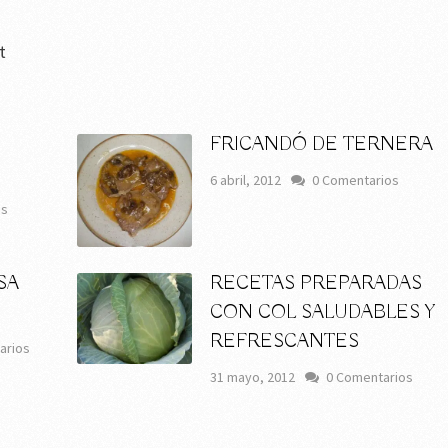
t
FRICANDÓ DE TERNERA
6 abril, 2012
0 Comentarios
os
SA
RECETAS PREPARADAS
CON COL SALUDABLES Y
REFRESCANTES
arios
31 mayo, 2012
0 Comentarios