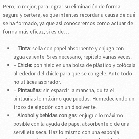
Pero, lo mejor, para lograr su eliminación de forma
segura y certera, es que intentes recordar a causa de qué
se ha formado, ya que así conoceremos como actuar de
forma más eficaz, si es de…
–
Tinta
: sella con papel absorbente y enjuga con
agua caliente. Si es necesario, repítelo varias veces.
–
Chicle:
pon hielo en una bolsa de plástico y colócala
alrededor del chicle para que se congele. Ante todo
no utilices aspirador.
–
Pintauñas
: sin esparcir la mancha, quita el
pintauñas lo máximo que puedas. Humedeciendo un
trozo de algodón con un disolvente.
–
Alcohol y bebidas con gas
: enjugue lo máximo
posible con la ayuda de papel absorbente o de una
servilleta seca. Haz lo mismo con una esponja