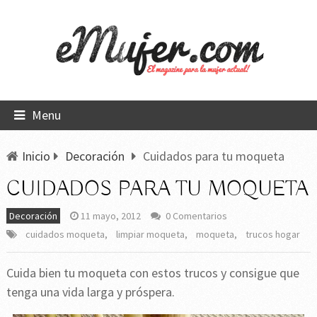
Menu
Inicio
Decoración
Cuidados para tu moqueta
CUIDADOS PARA TU MOQUETA
Decoración
11 mayo, 2012
0 Comentarios
cuidados moqueta
,
limpiar moqueta
,
moqueta
,
trucos hogar
Cuida bien tu moqueta con estos trucos y consigue que
tenga una vida larga y próspera.