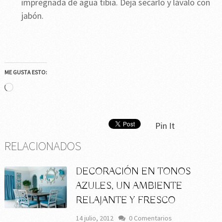
impregnada de agua tibia. Deja secarlo y lávalo con
jabón.
ME GUSTA ESTO:
Cargando...
Pin It
RELACIONADOS
DECORACIÓN EN TONOS
AZULES, UN AMBIENTE
RELAJANTE Y FRESCO
14 julio, 2012
0 Comentarios