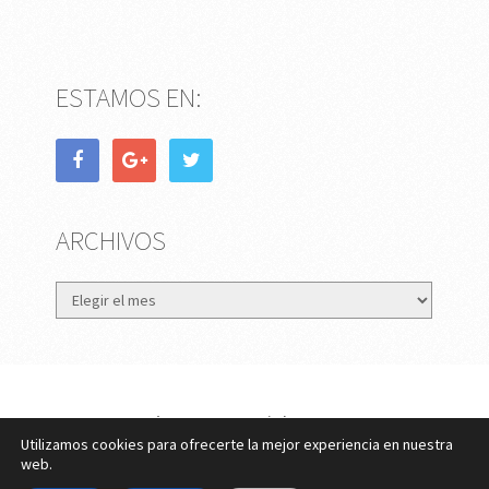
ESTAMOS EN:
ARCHIVOS
Archivos
eMujer.com
Copyright © 2026.
Utilizamos cookies para ofrecerte la mejor experiencia en nuestra
Contactar
||
Datos Legales y Privacidad
y
Política de
web.
Cookies