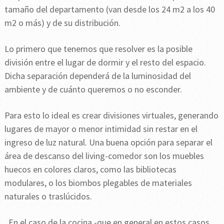
tamaño del departamento (van desde los 24 m2 a los 40
m2 o más) y de su distribución.
Lo primero que tenemos que resolver es la posible
división entre el lugar de dormir y el resto del espacio.
Dicha separación dependerá de la luminosidad del
ambiente y de cuánto queremos o no esconder.
Para esto lo ideal es crear divisiones virtuales, generando
lugares de mayor o menor intimidad sin restar en el
ingreso de luz natural. Una buena opción para separar el
área de descanso del living-comedor son los muebles
huecos en colores claros, como las bibliotecas
modulares, o los biombos plegables de materiales
naturales o traslúcidos.
En el caso de la cocina -que en general en estos casos