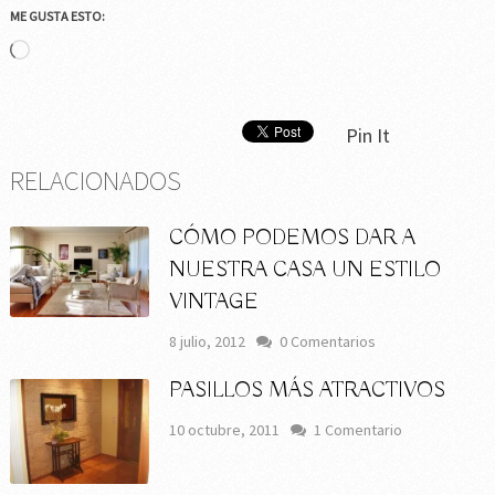
ME GUSTA ESTO:
Cargando...
Pin It
RELACIONADOS
CÓMO PODEMOS DAR A
NUESTRA CASA UN ESTILO
VINTAGE
8 julio, 2012
0 Comentarios
PASILLOS MÁS ATRACTIVOS
10 octubre, 2011
1 Comentario