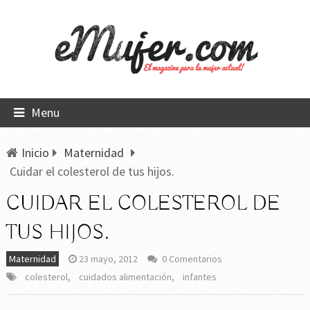
Menu
Inicio
Maternidad
Cuidar el colesterol de tus hijos.
CUIDAR EL COLESTEROL DE
TUS HIJOS.
Maternidad
23 mayo, 2012
0 Comentarios
colesterol
,
cuidados alimentación
,
infantes