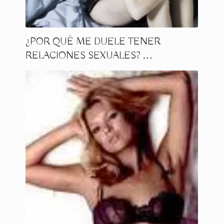
¿POR QUÉ ME DUELE TENER
RELACIONES SEXUALES? …