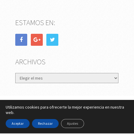
ESTAMOS EN:
ARCHIVOS
Archivos
Utilizamos cookies para ofrecerte la mejor experiencia en nuestra
eMujer.com
Copyright © 2026.
web.
Contactar
||
Datos Legales y Privacidad
y
Política de
Aceptar
Rechazar
Ajustes
Cookies