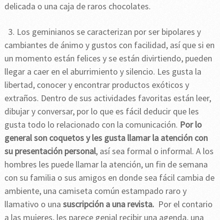
delicada o una caja de raros chocolates.
3. Los geminianos se caracterizan por ser bipolares y
cambiantes de ánimo y gustos con facilidad, así que si en
un momento están felices y se están divirtiendo, pueden
llegar a caer en el aburrimiento y silencio. Les gusta la
libertad, conocer y encontrar productos exóticos y
extraños. Dentro de sus actividades favoritas están leer,
dibujar y conversar, por lo que es fácil deducir que les
gusta todo lo relacionado con la comunicación.
Por lo
general son coquetos y les gusta llamar la atención con
su presentación personal
, así sea formal o informal. A los
hombres les puede llamar la atención, un fin de semana
con su familia o sus amigos en donde sea fácil cambia de
ambiente, una camiseta común estampado raro y
llamativo o una
suscripción a una revista.
Por el contario
a las mujeres, les parece genial recibir una agenda, una