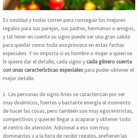
Es navidad y todas corren para conseguir los mejores
regalos para sus parejas, sus padres, hermanos o amigos,
y tal tener en cuenta su signo puede ser una gran salida
para quedar como toda una princesa en estas fechas
especiales. Y no importa si es hombre o mujer a quien se
le quiere dar el detalle, cada signo y
cada género cuenta
con unas características especiales
para poder obtener el
mejor detalle.
1. Las personas de signo Aries se caracterizan por ser
muy dinámicos, fuertes y bastante energía al momento
de hacer las cosas, pero también son muy egocentristas,
competitivos y quieren llegar a acaparar y obtener todo
el centro de atención. Adicional a eso son muy
dominantes y a la hora de recibir regalos, prefieren las