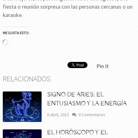
fiesta o reunión sorpresa con las personas cercanas o un
karaoke.
ME GUSTA ESTO:
Cargando...
Pin It
RELACIONADOS
SIGNO DE ARIES: EL
ENTUSIASMO Y LA ENERGÍA
6 abril, 2013
0 Comentarios
EL HORÓSCOPO Y EL