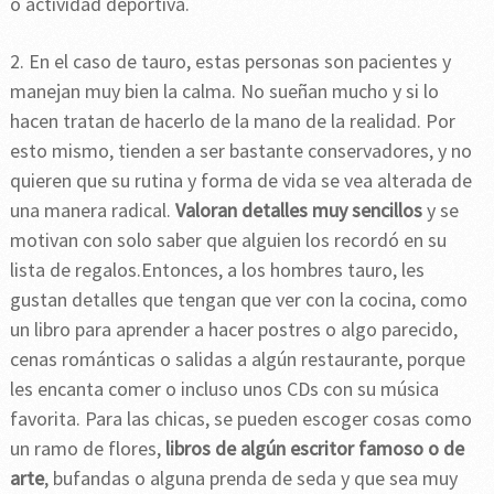
o actividad deportiva.
2. En el caso de tauro, estas personas son pacientes y
manejan muy bien la calma. No sueñan mucho y si lo
hacen tratan de hacerlo de la mano de la realidad. Por
esto mismo, tienden a ser bastante conservadores, y no
quieren que su rutina y forma de vida se vea alterada de
una manera radical.
Valoran detalles muy sencillos
y se
motivan con solo saber que alguien los recordó en su
lista de regalos.Entonces, a los hombres tauro, les
gustan detalles que tengan que ver con la cocina, como
un libro para aprender a hacer postres o algo parecido,
cenas románticas o salidas a algún restaurante, porque
les encanta comer o incluso unos CDs con su música
favorita. Para las chicas, se pueden escoger cosas como
un ramo de flores,
libros de algún escritor famoso o de
arte
, bufandas o alguna prenda de seda y que sea muy