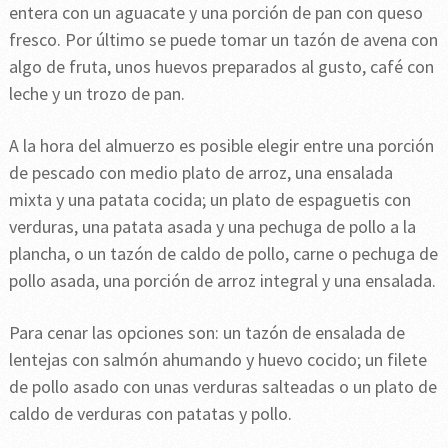
entera con un aguacate y una porción de pan con queso
fresco. Por último se puede tomar un tazón de avena con
algo de fruta, unos huevos preparados al gusto, café con
leche y un trozo de pan.
A la hora del almuerzo es posible elegir entre una porción
de pescado con medio plato de arroz, una ensalada
mixta y una patata cocida; un plato de espaguetis con
verduras, una patata asada y una pechuga de pollo a la
plancha, o un tazón de caldo de pollo, carne o pechuga de
pollo asada, una porción de arroz integral y una ensalada.
Para cenar las opciones son: un tazón de ensalada de
lentejas con salmón ahumando y huevo cocido; un filete
de pollo asado con unas verduras salteadas o un plato de
caldo de verduras con patatas y pollo.