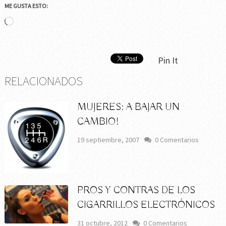
ME GUSTA ESTO:
Cargando...
Pin It
RELACIONADOS
MUJERES: A BAJAR UN
CAMBIO!
19 septiembre, 2007
0 Comentarios
PROS Y CONTRAS DE LOS
CIGARRILLOS ELECTRÓNICOS
31 octubre, 2012
0 Comentarios