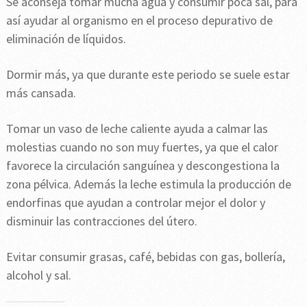
Se aconseja tomar mucha agua y consumir poca sal, para
así ayudar al organismo en el proceso depurativo de
eliminación de líquidos.
Dormir más, ya que durante este periodo se suele estar
más cansada.
Tomar un vaso de leche caliente ayuda a calmar las
molestias cuando no son muy fuertes, ya que el calor
favorece la circulación sanguínea y descongestiona la
zona pélvica. Además la leche estimula la producción de
endorfinas que ayudan a controlar mejor el dolor y
disminuir las contracciones del útero.
Evitar consumir grasas, café, bebidas con gas, bollería,
alcohol y sal.