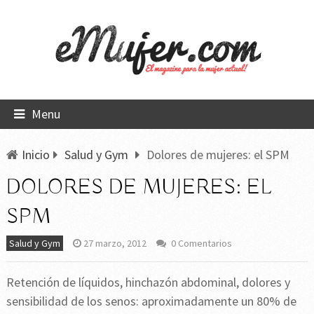
Menu
Inicio
Salud y Gym
Dolores de mujeres: el SPM
DOLORES DE MUJERES: EL
SPM
Salud y Gym
27 marzo, 2012
0 Comentarios
Retención de líquidos, hinchazón abdominal, dolores y
sensibilidad de los senos: aproximadamente un 80% de