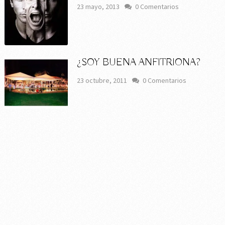
23 mayo, 2013
0 Comentarios
¿SOY BUENA ANFITRIONA?
23 octubre, 2011
0 Comentarios