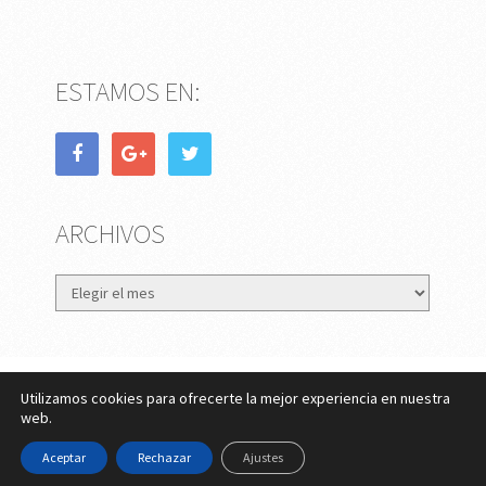
ESTAMOS EN:
ARCHIVOS
Archivos
Utilizamos cookies para ofrecerte la mejor experiencia en nuestra
eMujer.com
Copyright © 2026.
web.
Contactar
||
Datos Legales y Privacidad
y
Política de
Aceptar
Rechazar
Ajustes
Cookies