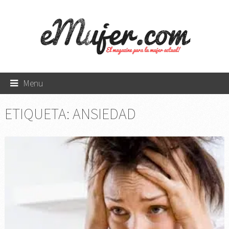
Menu
ETIQUETA:
ANSIEDAD