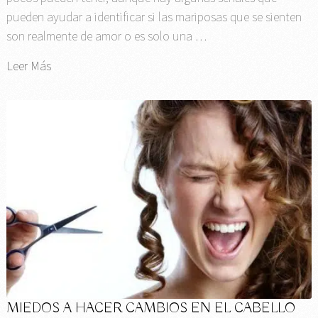
pueden ayudar a identificar si las mariposas que se sienten
son realmente de amor o es solo una …
Leer Más
MIEDOS A HACER CAMBIOS EN EL CABELLO