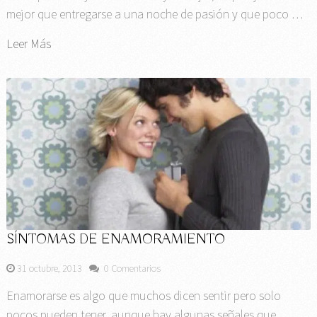
mejor que entregarse a una noche de pasión y que poco …
Leer Más
SÍNTOMAS DE ENAMORAMIENTO
31 octubre, 2013
0 Comentarios
Enamorarse es algo que muchos dicen sentir pero solo
pocos pueden tener, aunque hay algunas señales que