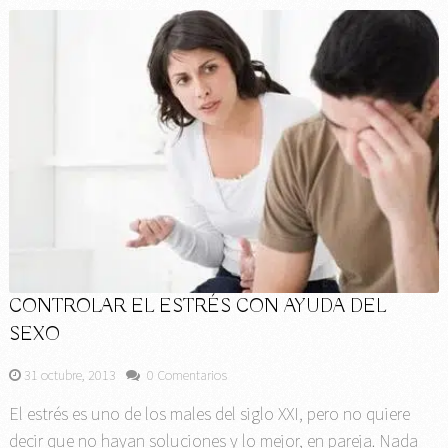
CONTROLAR EL ESTRÉS CON AYUDA DEL
SEXO
31 octubre, 2013
0 Comentarios
El estrés es uno de los males del siglo XXI, pero no quiere
decir que no hayan soluciones y lo mejor, en pareja. Nada