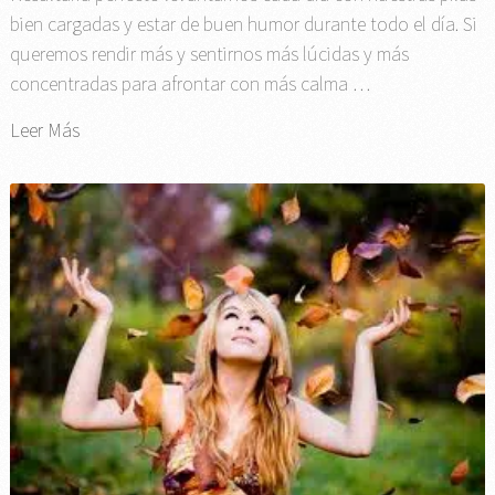
bien cargadas y estar de buen humor durante todo el día. Si
queremos rendir más y sentirnos más lúcidas y más
concentradas para afrontar con más calma …
Leer Más