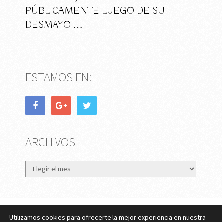
PÚBLICAMENTE LUEGO DE SU
DESMAYO …
ESTAMOS EN:
ARCHIVOS
Archivos
Utilizamos cookies para ofrecerte la mejor experiencia en nuestra