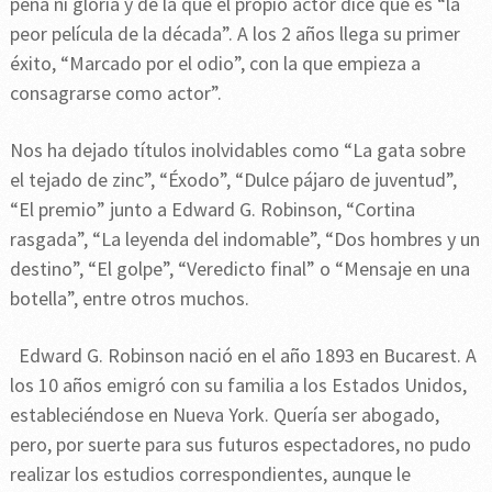
pena ni gloria y de la que el propio actor dice que es “la
peor película de la década”. A los 2 años llega su primer
éxito, “Marcado por el odio”, con la que empieza a
consagrarse como actor”.
Nos ha dejado títulos inolvidables como “La gata sobre
el tejado de zinc”, “Éxodo”, “Dulce pájaro de juventud”,
“El premio” junto a Edward G. Robinson, “Cortina
rasgada”, “La leyenda del indomable”, “Dos hombres y un
destino”, “El golpe”, “Veredicto final” o “Mensaje en una
botella”, entre otros muchos.
Edward G. Robinson nació en el año 1893 en Bucarest. A
los 10 años emigró con su familia a los Estados Unidos,
estableciéndose en Nueva York. Quería ser abogado,
pero, por suerte para sus futuros espectadores, no pudo
realizar los estudios correspondientes, aunque le