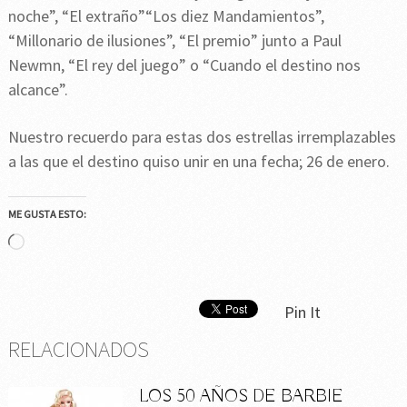
noche”, “El extraño”“Los diez Mandamientos”,
“Millonario de ilusiones”, “El premio” junto a Paul
Newmn, “El rey del juego” o “Cuando el destino nos
alcance”.
Nuestro recuerdo para estas dos estrellas irremplazables
a las que el destino quiso unir en una fecha; 26 de enero.
ME GUSTA ESTO:
Cargando...
Pin It
RELACIONADOS
LOS 50 AÑOS DE BARBIE