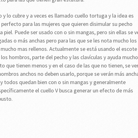
o y lo cubre y a veces es llamado cuello tortuga y la idea es
 perfecto para las mujeres que quieren disimular su pecho
piel. Puede ser usado con o sin mangas, pero sin ellas se v
gadas o más anchas pero para las que se les nota mucho los
s mucho mas rellenos. Actualmente se está usando el escote
 los hombros, parte del pecho y las clavículas y ayuda mucho
to que tienen menos y en el caso de las que no tienen, se ve
ombros anchos no deben usarlo, porque se verán más ancha
o
y todos quedan bien con o sin mangas y generalmente
specíficamente el cuello V busca generar un efecto de más
busto.