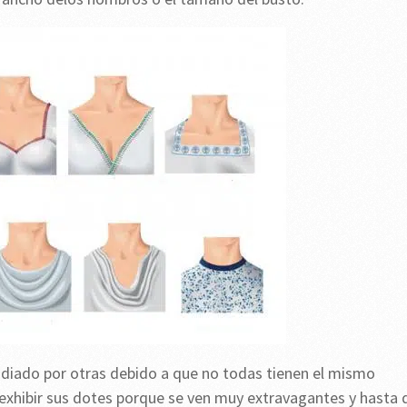
diado por otras debido a que no todas tienen el mismo
exhibir sus dotes porque se ven muy extravagantes y hasta 