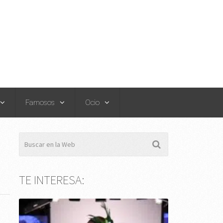
Famosos
Ocio
TE INTERESA: