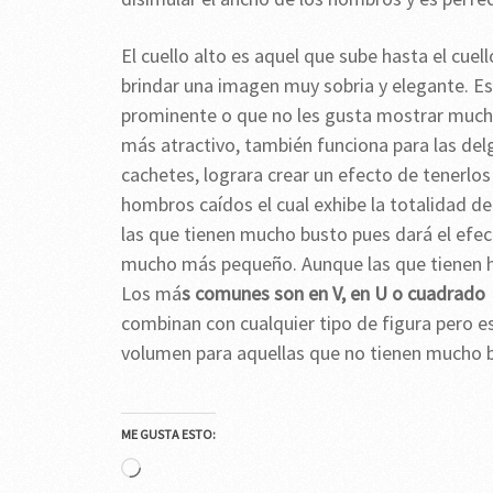
El cuello alto es aquel que sube hasta el cuell
brindar una imagen muy sobria y elegante. Es
prominente o que no les gusta mostrar mucha 
más atractivo, también funciona para las del
cachetes, lograra crear un efecto de tenerlo
hombros caídos el cual exhibe la totalidad de
las que tienen mucho busto pues dará el efec
mucho más pequeño. Aunque las que tienen h
Los má
s comunes son en V, en U o cuadrad
combinan con cualquier tipo de figura pero e
volumen para aquellas que no tienen mucho 
ME GUSTA ESTO:
Cargando...