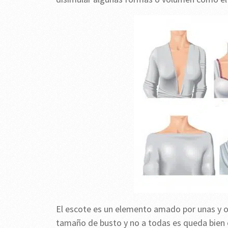
El escote es un elemento amado por unas y o
tamaño de busto y no a todas es queda bien 