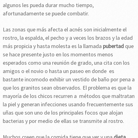
algunos les pueda durar mucho tiempo,
afortunadamente se puede combatir.
Las zonas que más afecta el acnés son inicialmente el
rostro, la espalda, el pecho y a veces los brazos y la edad
más propicia y hasta molesta es la llamada
pubertad
que
se hace presente justo en los momentos menos
esperados como una reunión de grado, una cita con los
amigos o el novio o hasta un paseo en donde es
bastante incomodo exhibir un vestido de baño por pena a
que los granitos sean observados. El problema es que la
mayoría de los chicos recurren a métodos que maltratan
la piel y generan infecciones usando frecuentemente sus
uñas que son uno de los principales focos que alojan
bacterias y por medio de ellas se transmite al rostro.
Muchos creen que la comida tiene que ver y una
dieta