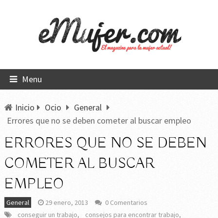
Menu
Inicio
Ocio
General
Errores que no se deben cometer al buscar empleo
ERRORES QUE NO SE DEBEN
COMETER AL BUSCAR
EMPLEO
General
29 enero, 2013
0 Comentarios
conseguir un trabajo
,
consejos para encontrar trabajo
,