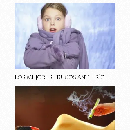
LOS MEJORES TRUCOS ANTI-FRÍO …