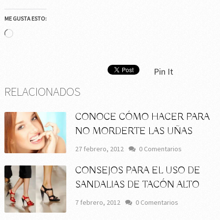
ME GUSTA ESTO:
Cargando...
Pin It
RELACIONADOS
CONOCE CÓMO HACER PARA
NO MORDERTE LAS UÑAS
27 febrero, 2012
0 Comentarios
CONSEJOS PARA EL USO DE
SANDALIAS DE TACÓN ALTO
7 febrero, 2012
0 Comentarios