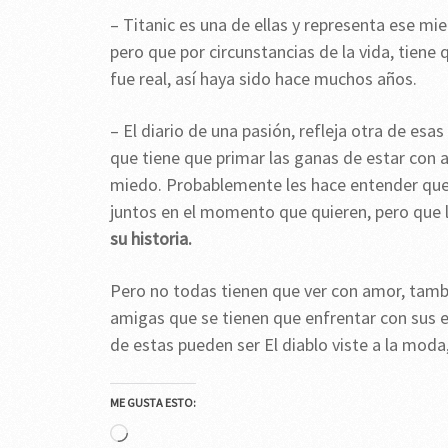
– Titanic es una de ellas y representa ese mie
pero que por circunstancias de la vida, tiene
fue real, así haya sido hace muchos años.
– El diario de una pasión, refleja otra de es
que tiene que primar las ganas de estar con al
miedo. Probablemente les hace entender que 
juntos en el momento que quieren, pero que l
su historia.
Pero no todas tienen que ver con amor, tambi
amigas que se tienen que enfrentar con sus et
de estas pueden ser El diablo viste a la moda
ME GUSTA ESTO:
Cargando...