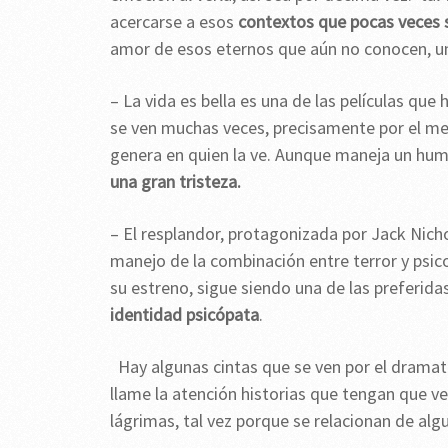
acercarse a esos
contextos que pocas veces s
amor de esos eternos que aún no conocen, una
– La vida es bella es una de las películas qu
se ven muchas veces, precisamente por el mens
genera en quien la ve. Aunque maneja un h
una gran tristeza.
– El resplandor, protagonizada por Jack Nicho
manejo de la combinación entre terror y psi
su estreno, sigue siendo una de las preferida
identidad psicópata
.
Hay algunas cintas que se ven por el dramat
llame la atención historias que tengan que ve
lágrimas, tal vez porque se relacionan de alg