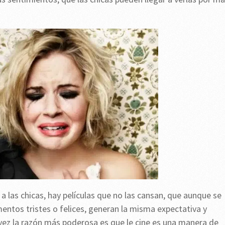
 las chicas, hay películas que no las cansan, que aunque se
mentos tristes o felices, generan la misma expectativa y
 vez la razón más poderosa es que le cine es una manera de