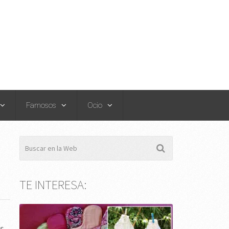
Famosos
Ocio
TE INTERESA:
ás