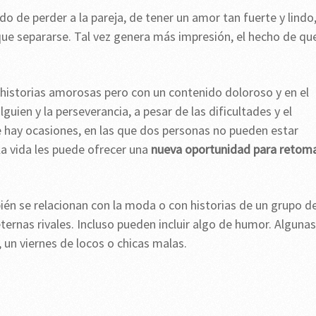
do de perder a la pareja, de tener un amor tan fuerte y lindo
 que separarse. Tal vez genera más impresión, el hecho de qu
as historias amorosas pero con un contenido doloroso y en el
guien y la perseverancia, a pesar de las dificultades y el
hay ocasiones, en las que dos personas no pueden estar
a vida les puede ofrecer una
nueva oportunidad para retom
én se relacionan con la moda o con historias de un grupo d
ernas rivales. Incluso pueden incluir algo de humor. Algunas
, un viernes de locos o chicas malas.