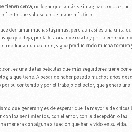
e tienen cerca
, un lugar que jamás se imaginan conocer, un
 fiesta que solo se da de manera ficticia.
e hace derramar muchas lágrimas, pero aun así es una cinta qu
aje que deja, por la historia que relata y por la emoción q
umor medianamente crudo, sigue
produciendo mucha ternura 
lson, es una de las películas que más seguidores tiene por e
cología que tiene. A pesar de haber pasado muchos años des
s por su contenido y por el trabajo del actor, que genera una
ismo que generan y es de esperar que la mayoría de chicas 
r con los sentimientos, con el amor, con la decepción o las
una manera con alguna situación que han vivido en su vida.