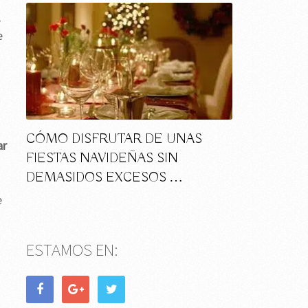
,
e
CÓMO DISFRUTAR DE UNAS
ar
FIESTAS NAVIDEÑAS SIN
DEMASIDOS EXCESOS …
e
ESTAMOS EN: