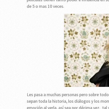
de 5 o mas 10 veces.
Les pasa a muchas personas pero sobre todo a
sepan toda la historia, los diálogos y los mo
emoción al verla, así sea por décima vez. tal