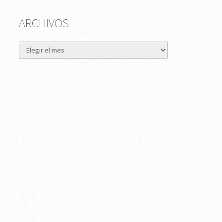
ARCHIVOS
Archivos
S