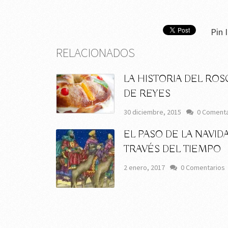
Pin I
RELACIONADOS
LA HISTORIA DEL RO
DE REYES
30 diciembre, 2015
0 Comenta
EL PASO DE LA NAVID
TRAVÉS DEL TIEMPO
2 enero, 2017
0 Comentarios