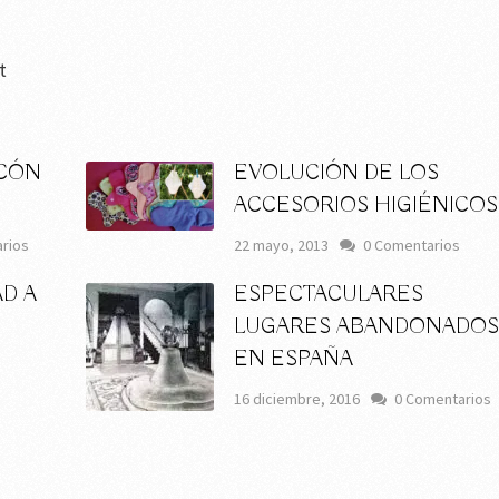
t
SCÓN
EVOLUCIÓN DE LOS
ACCESORIOS HIGIÉNICOS
rios
22 mayo, 2013
0 Comentarios
AD A
ESPECTACULARES
LUGARES ABANDONADO
EN ESPAÑA
16 diciembre, 2016
0 Comentarios