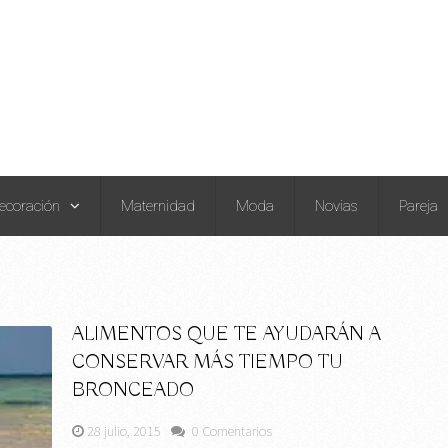
ecoración
Maternidad
Moda
Novias
Pareja
ALIMENTOS QUE TE AYUDARÁN A
CONSERVAR MÁS TIEMPO TU
BRONCEADO
28 julio, 2015
0 Comentarios