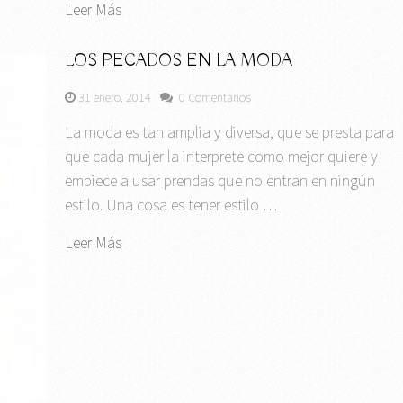
Leer Más
LOS PECADOS EN LA MODA
31 enero, 2014
0 Comentarios
La moda es tan amplia y diversa, que se presta para
que cada mujer la interprete como mejor quiere y
empiece a usar prendas que no entran en ningún
estilo. Una cosa es tener estilo …
Leer Más