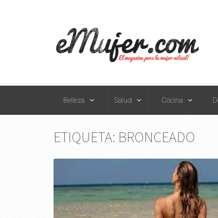
Belleza
Salud
Cocina
D
ETIQUETA:
BRONCEADO