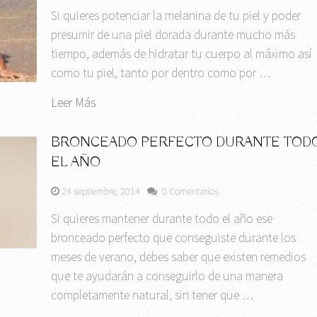
Si quieres potenciar la melanina de tu piel y poder
presumir de una piel dorada durante mucho más
tiempo, además de hidratar tu cuerpo al máximo así
como tu piel, tanto por dentro como por …
Leer Más
BRONCEADO PERFECTO DURANTE TOD
EL AÑO
24 septiembre, 2014
0 Comentarios
Si quieres mantener durante todo el año ese
bronceado perfecto que conseguiste durante los
meses de verano, debes saber que existen remedios
que te ayudarán a conseguirlo de una manera
completamente natural, sin tener que …