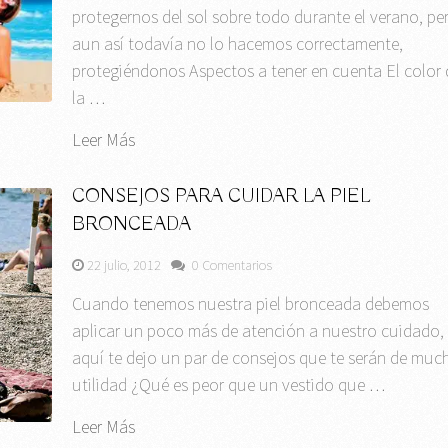
protegernos del sol sobre todo durante el verano, pe
aun así todavía no lo hacemos correctamente,
protegiéndonos Aspectos a tener en cuenta El color 
la …
Leer Más
CONSEJOS PARA CUIDAR LA PIEL
BRONCEADA
22 julio, 2012
0 Comentarios
Cuando tenemos nuestra piel bronceada debemos
aplicar un poco más de atención a nuestro cuidado,
aquí te dejo un par de consejos que te serán de muc
utilidad ¿Qué es peor que un vestido que …
Leer Más