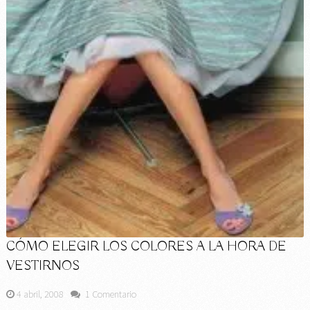
CÓMO ELEGIR LOS COLORES A LA HORA DE
VESTIRNOS
4 abril, 2008
1 Comentario