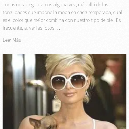
Todas nos preguntamos alguna vez, más allá de las
tonalidades que impone la moda en cada temporada, cual
es el color que mejor combina con nuestro tipo de piel. Es
frecuente, al ver las fotos …
Leer Más