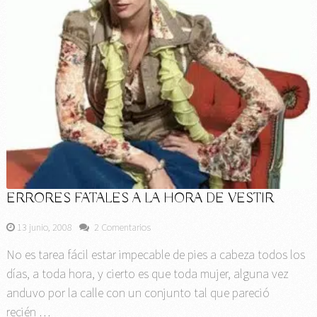
ERRORES FATALES A LA HORA DE VESTIR
13 junio, 2008
2 Comentarios
No es tarea fácil estar impecable de pies a cabeza todos los
días, a toda hora, y cierto es que toda mujer, alguna vez
anduvo por la calle con un conjunto tal que pareció
recién …