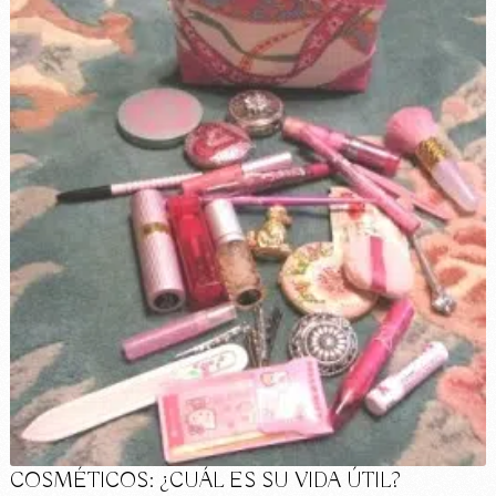
COSMÉTICOS: ¿CUÁL ES SU VIDA ÚTIL?