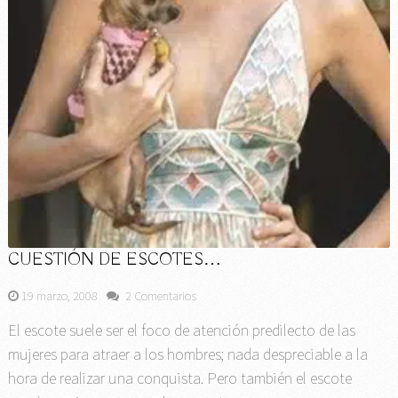
CUESTIÓN DE ESCOTES…
19 marzo, 2008
2 Comentarios
El escote suele ser el foco de atención predilecto de las
mujeres para atraer a los hombres; nada despreciable a la
hora de realizar una conquista. Pero también el escote