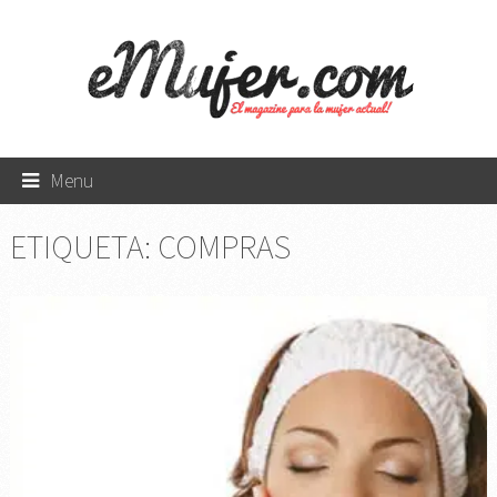
Menu
ETIQUETA:
COMPRAS