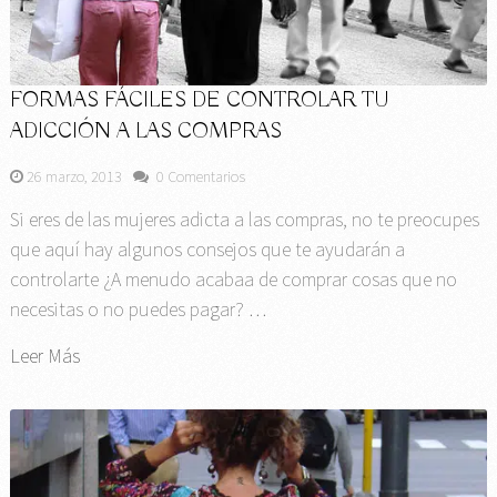
FORMAS FÁCILES DE CONTROLAR TU
ADICCIÓN A LAS COMPRAS
26 marzo, 2013
0 Comentarios
Si eres de las mujeres adicta a las compras, no te preocupes
que aquí hay algunos consejos que te ayudarán a
controlarte ¿A menudo acabaa de comprar cosas que no
necesitas o no puedes pagar? …
Leer Más