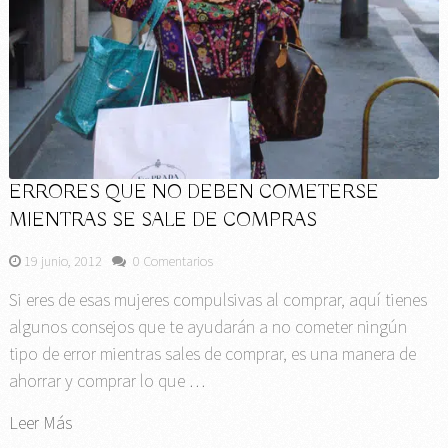
ERRORES QUE NO DEBEN COMETERSE
MIENTRAS SE SALE DE COMPRAS
19 junio, 2012
0 Comentarios
Si eres de esas mujeres compulsivas al comprar, aquí tienes
algunos consejos que te ayudarán a no cometer ningún
tipo de error mientras sales de comprar, es una manera de
ahorrar y comprar lo que …
Leer Más