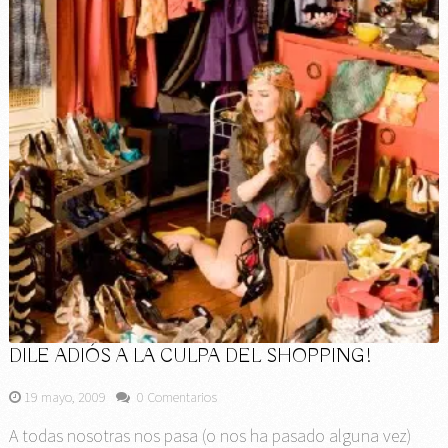
DILE ADIÓS A LA CULPA DEL SHOPPING!
19 mayo, 2009
0 Comentarios
A todas nosotras nos pasa (o nos ha pasado alguna vez)