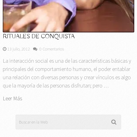
RITUALES DE CONQUISTA
13 julio, 2012
0 Comentarios
La interacción social es una de las características básicas y
principales del comportamiento humano, el poder entablar
una relación con diversas personas y crear vínculos es algo
que la mayoría de las personas disfrutan; pero …
Leer Más