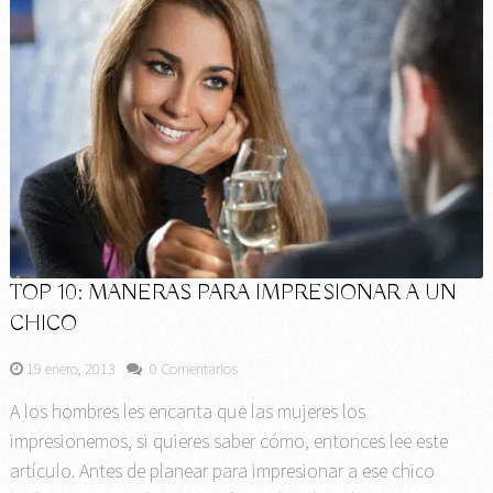
TOP 10: MANERAS PARA IMPRESIONAR A UN
CHICO
19 enero, 2013
0 Comentarios
A los hombres les encanta que las mujeres los
impresionemos, si quieres saber cómo, entonces lee este
artículo. Antes de planear para impresionar a ese chico