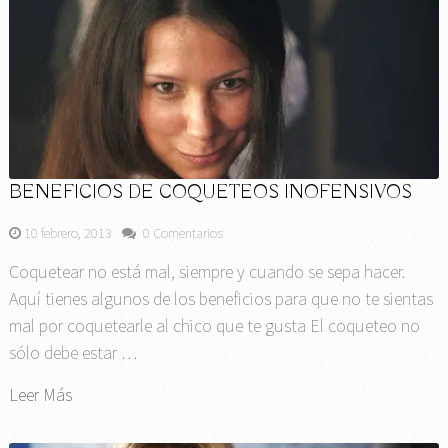
BENEFICIOS DE COQUETEOS INOFENSIVOS
10 febrero, 2013
0 Comentarios
Coquetear no está mal, siempre y cuando se sepa hacer.
Aquí tienes algunos de los beneficios para que no te sientas
mal por coquetearle al chico que te gusta El coqueteo no
sólo debe estar …
Leer Más