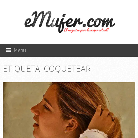
Menu
ETIQUETA:
COQUETEAR