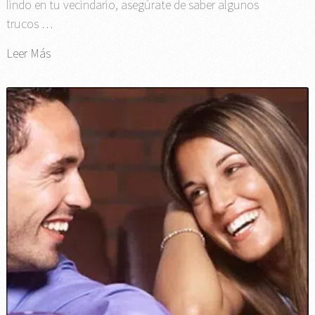
lindo en tu vecindario, asegúrate de saber algunos
trucos …
Leer Más