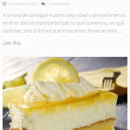
23 noviembre, 2012
0 Comentarios
A la hora de conseguir nuestro peso ideal y de mantenernos
en él no sólo es importante todo lo que comemos y en qué
cantidad, sino a la hora que lo hacemos. Poner en hora …
Leer Más