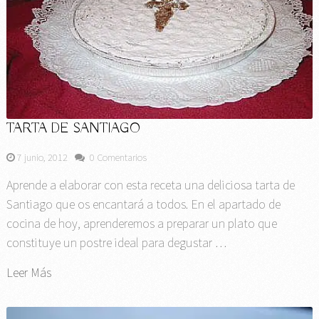
TARTA DE SANTIAGO
7 junio, 2012
0 Comentarios
Aprende a elaborar con esta receta una deliciosa tarta de
Santiago que os encantará a todos. En el apartado de
cocina de hoy, aprenderemos a preparar un plato que
constituye un postre ideal para degustar …
Leer Más