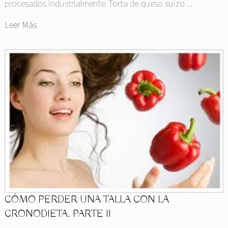
procesados industrialmente. Torta de queso suizo …
Leer Más
CÓMO PERDER UNA TALLA CON LA
CRONODIETA. PARTE II