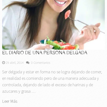
EL DIARIO DE UNA PERSONA DELGADA
29 abril, 2014
0 Comentarios
Ser delgada y estar en forma no se logra dejando de comer,
en realidad es comiendo pero de una manera adecuada y
controlada, dejando de lado el exceso de harinas y de
azucares y grasa …
Leer Más