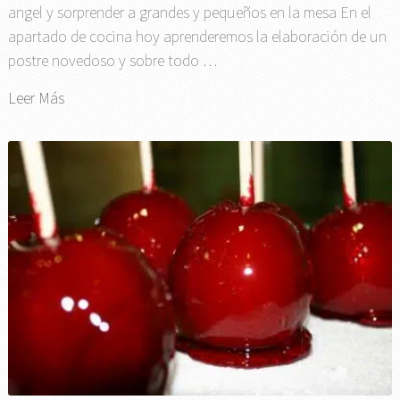
angel y sorprender a grandes y pequeños en la mesa En el
apartado de cocina hoy aprenderemos la elaboración de un
postre novedoso y sobre todo …
Leer Más