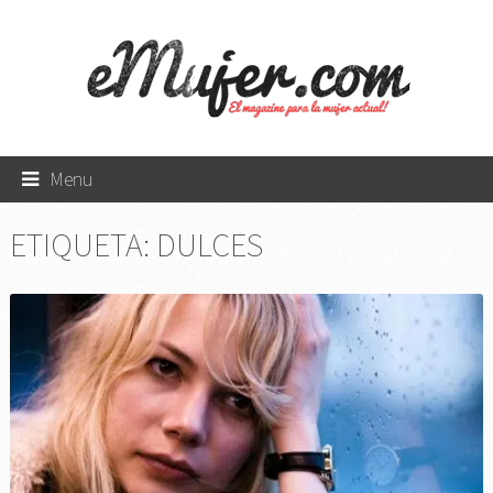
Menu
ETIQUETA:
DULCES