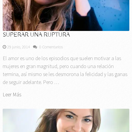
SUPERAR UNA RUPTURA
29 junio, 2014
0 Comentarios
El amor es uno de los episodios que suelen motivar a las
mujeres en gran magnitud, pero cuando una relación
termina, así mismo se les desmorona la felicidad y las ganas
de seguir adelante. Pero …
Leer Más