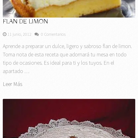
FLAN DE LIMON
11 junio, 2012
0 Comentarios
Aprende a preparar un dulce, ligero y sabroso flan de limon.
Toma nota de esta receta que adornará tu mesa en todo
tipo de ocasiones. Es ideal para ti y los tuyos. En el
apartado …
Leer Más