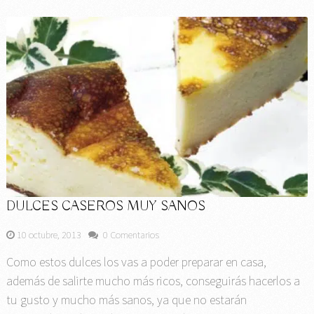
DULCES CASEROS MUY SANOS
10 octubre, 2013
0 Comentarios
Como estos dulces los vas a poder preparar en casa,
además de salirte mucho más ricos, conseguirás hacerlos a
tu gusto y mucho más sanos, ya que no estarán