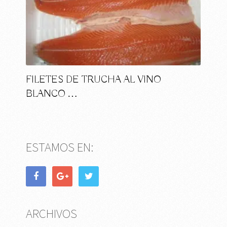
FILETES DE TRUCHA AL VINO
BLANCO …
ESTAMOS EN:
ARCHIVOS