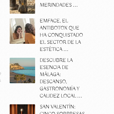
MERINDADES …
EMFACE, EL
ANTIBOTOX QUE
HA CONQUISTADO
EL SECTOR DE LA
ESTÉTICA …
DESCUBRE LA
ESENCIA DE
e
MÁLAGA:
s
DESCANSO,
GASTRONOMÍA Y
CALIDEZ LOCAL …
SAN VALENTÍN: