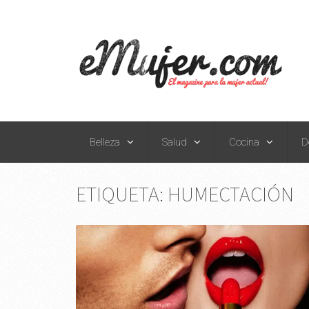
Belleza
Salud
Cocina
D
ETIQUETA:
HUMECTACIÓN