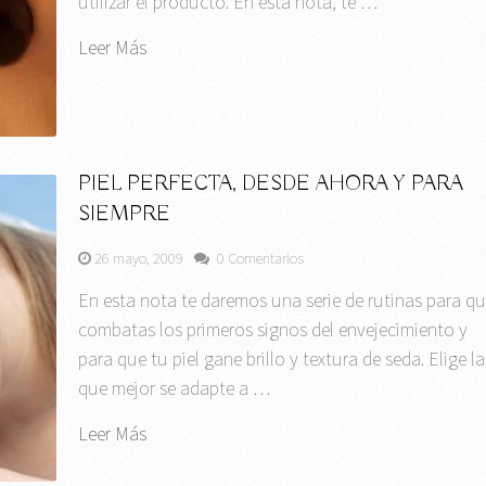
utilizar el producto. En esta nota, te …
Leer Más
PIEL PERFECTA, DESDE AHORA Y PARA
SIEMPRE
26 mayo, 2009
0 Comentarios
En esta nota te daremos una serie de rutinas para q
combatas los primeros signos del envejecimiento y
para que tu piel gane brillo y textura de seda. Elige la
que mejor se adapte a …
Leer Más