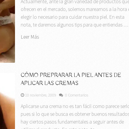
Actualmente, ante la gran variedad de productos qu
ofrecen en el mercado, solemos marearnos a la hora 
elegir lo necesario para cuidar nuestra piel. En esta
nota, te daremos algunos tips para que entiendas …
Leer Más
CÓMO PREPRARAR LA PIEL ANTES DE
APLICAR LAS CREMAS
10 noviembre, 2009
0 Comentarios
Aplicarse una crema no es tan fácil como parece serl
pues si lo que se busca es obtener buenos resultados
hay ciertos pasos fundamentales a seguir antes de