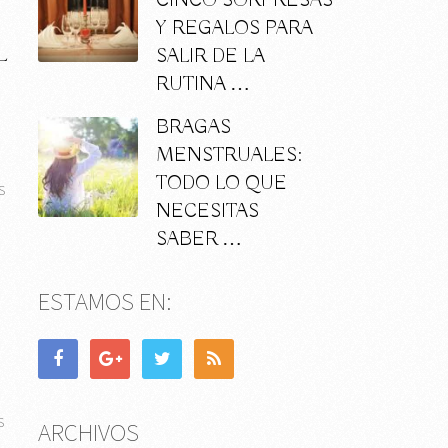
CINCO SORPRESAS
Y REGALOS PARA
L
SALIR DE LA
RUTINA …
BRAGAS
MENSTRUALES:
TODO LO QUE
s
NECESITAS
SABER …
ESTAMOS EN:
s
ARCHIVOS