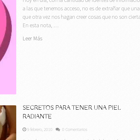
a las que tenemos acceso, no es de extrañar que una
que otra vez nos hagan creer cosas que no son cierta
En esta nota, …
Leer Más
SECRETOS PARA TENER UNA PIEL
RADIANTE
9 febrero, 2010
0 Comentarios