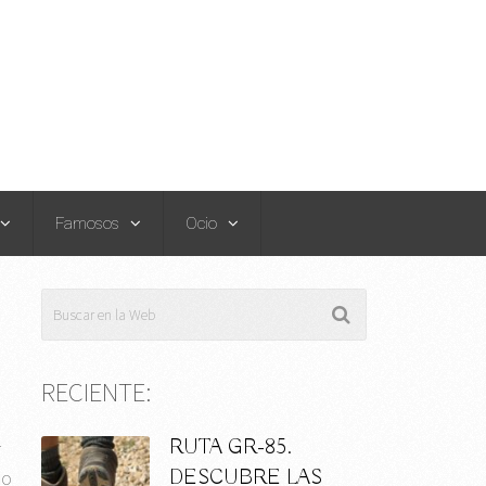
Famosos
Ocio
RECIENTE:
RUTA GR-85.
r
DESCUBRE LAS
do