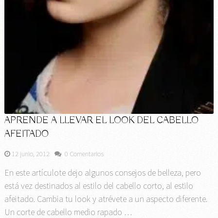
APRENDE A LLEVAR EL LOOK DEL CABELLO
AFEITADO
12 junio, 2012
0 Comentarios
En este artículote dejo algunos consejos de belleza, pero
está vez destinados al estilo del cabello corto, al estilo
afeitado. Cambia tu look y atrévete a un aspecto diferente.
Un corte de cabello medio rapado …