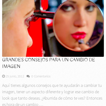
GRANDES CONSEJOS PARA UN CAMBIO DE
IMAGEN
25 junio, 2012
0 Comentarios
Aquí tienes algunos consejos que te ayudarán a cambiar tu
imagen, tener un aspecto diferente y lograr ese cambio de
look que tanto deseas. ¿Aburrida de cómo te ves? Entonces
es hora de un cambio …