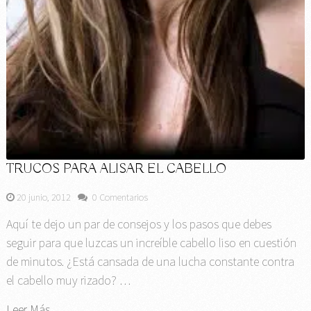
TRUCOS PARA ALISAR EL CABELLO
20 junio, 2012
0 Comentarios
Aquí te dejo un par de consejos y los pasos que debes
seguir para que luzcas un increíble cabello liso en cuestión
de minutos. ¿Está cansada de una lucha constante contra
el cabello muy rizado? …
Leer Más