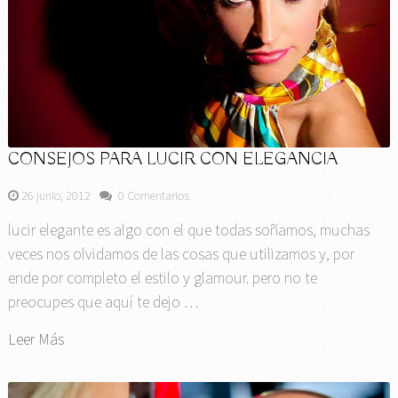
CONSEJOS PARA LUCIR CON ELEGANCIA
26 junio, 2012
0 Comentarios
lucir elegante es algo con el que todas soñamos, muchas
veces nos olvidamos de las cosas que utilizamos y, por
ende por completo el estilo y glamour. pero no te
preocupes que aquí te dejo …
Leer Más