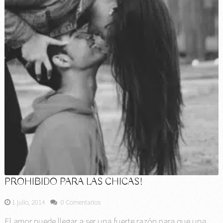
PROHIBIDO PARA LAS CHICAS!
1 julio, 2014
0 Comentarios
El amor puede llegar a ser una fuerte razón para que una