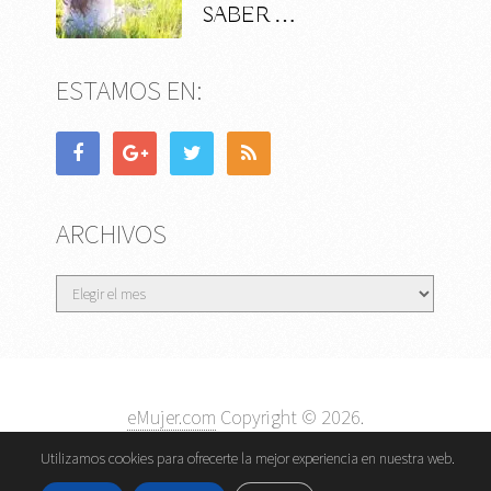
SABER …
ESTAMOS EN:
ARCHIVOS
Archivos
eMujer.com
Copyright © 2026.
Contactar
||
Datos Legales y Privacidad
y
Política de
Utilizamos cookies para ofrecerte la mejor experiencia en nuestra web.
Cookies