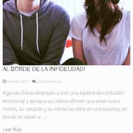
AL BORDE DE LA INFIDELIDAD!
9 enero, 2014
0 Comentarios
Algunas chicas empiezan a vivir una especie de confusión
emocional y aunque sus labios afirmen que aman a sus
novios, su corazón y su mente las tiene en una balanza, en
donde no saben si …
Leer Más