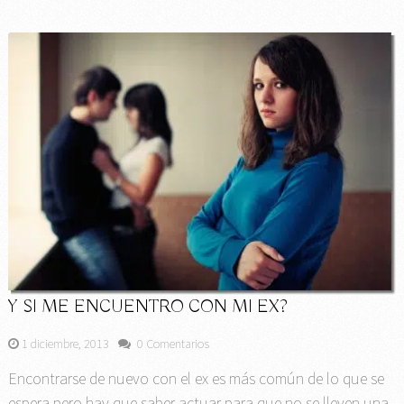
Y SI ME ENCUENTRO CON MI EX?
1 diciembre, 2013
0 Comentarios
Encontrarse de nuevo con el ex es más común de lo que se
espera pero hay que saber actuar para que no se lleven una