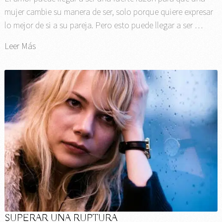
mujer cambie su manera de ser, solo porque quiere expresar
lo mejor de si a su pareja. Pero esto puede llegar a ser …
Leer Más
SUPERAR UNA RUPTURA