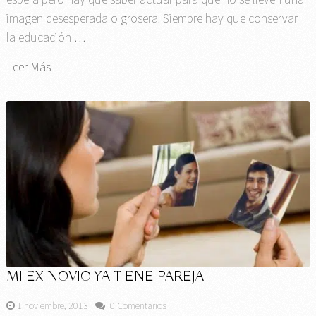
imagen desesperada o grosera. Siempre hay que conservar
la educación …
Leer Más
MI EX NOVIO YA TIENE PAREJA
1 noviembre, 2013
0 Comentarios