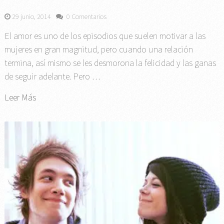
29 junio, 2014
0 Comentarios
El amor es uno de los episodios que suelen motivar a las
mujeres en gran magnitud, pero cuando una relación
termina, así mismo se les desmorona la felicidad y las ganas
de seguir adelante. Pero …
Leer Más