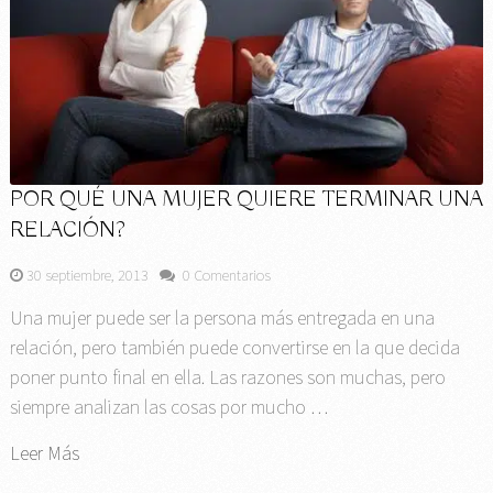
POR QUÉ UNA MUJER QUIERE TERMINAR UNA
RELACIÓN?
30 septiembre, 2013
0 Comentarios
Una mujer puede ser la persona más entregada en una
relación, pero también puede convertirse en la que decida
poner punto final en ella. Las razones son muchas, pero
siempre analizan las cosas por mucho …
Leer Más