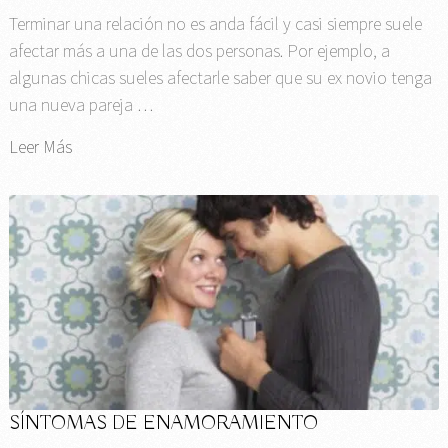
Terminar una relación no es anda fácil y casi siempre suele
afectar más a una de las dos personas. Por ejemplo, a
algunas chicas sueles afectarle saber que su ex novio tenga
una nueva pareja …
Leer Más
SÍNTOMAS DE ENAMORAMIENTO