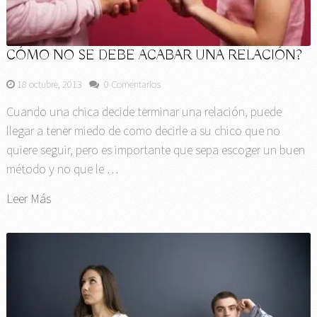
CÓMO NO SE DEBE ACABAR UNA RELACIÓN?
18 octubre, 2013
0 Comentarios
Cuando una chica decide terminar una relación, puede
llegar a tener miedo de como decirle a su chico que no
quiere seguir, pero es importante que sepa escoger un buen
método y no que le …
Leer Más