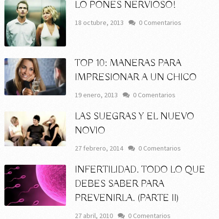
LO PONES NERVIOSO!
18 octubre, 2013
0 Comentarios
TOP 10: MANERAS PARA
IMPRESIONAR A UN CHICO
19 enero, 2013
0 Comentarios
LAS SUEGRAS Y EL NUEVO
NOVIO
27 febrero, 2014
0 Comentarios
INFERTILIDAD. TODO LO QUE
DEBES SABER PARA
PREVENIRLA. (PARTE II)
27 abril, 2010
0 Comentarios