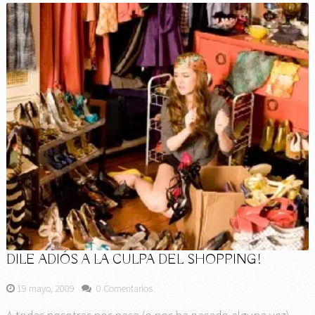
DILE ADIÓS A LA CULPA DEL SHOPPING!
19 mayo, 2009
0 Comentarios