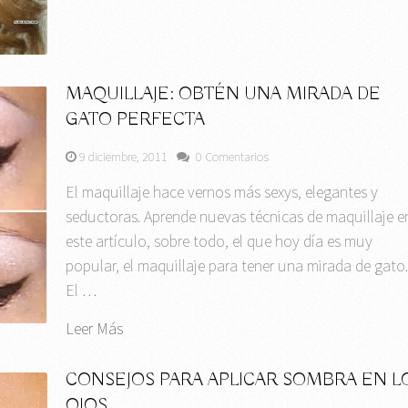
MAQUILLAJE: OBTÉN UNA MIRADA DE
GATO PERFECTA
9 diciembre, 2011
0 Comentarios
El maquillaje hace vernos más sexys, elegantes y
seductoras. Aprende nuevas técnicas de maquillaje e
este artículo, sobre todo, el que hoy día es muy
popular, el maquillaje para tener una mirada de gato
El …
Leer Más
CONSEJOS PARA APLICAR SOMBRA EN L
OJOS