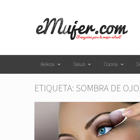
Belleza
Salud
Cocina
D
ETIQUETA:
SOMBRA DE OJO