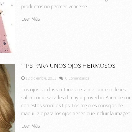
productos no parecen vencerse …
Leer Más
TIPS PARA UNOS OJOS HERMOSOS
12 diciembre, 2011
0 Comentarios
Los ojos son las ventanas del alma, por eso debes
saber como sacarles el mayor provecho. Aprende co
con estos sencillos tips. Los mejores consejos de
maquillaje para los ojos tienen que incluir la imagen
Leer Más