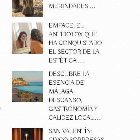
MERINDADES …
EMFACE, EL
ANTIBOTOX QUE
HA CONQUISTADO
EL SECTOR DE LA
ESTÉTICA …
DESCUBRE LA
ESENCIA DE
s
MÁLAGA:
n
DESCANSO,
a
GASTRONOMÍA Y
CALIDEZ LOCAL …
SAN VALENTÍN: