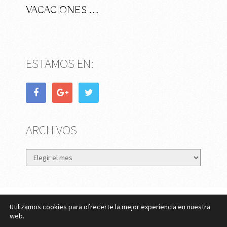
VACACIONES …
ESTAMOS EN:
ARCHIVOS
Archivos
Utilizamos cookies para ofrecerte la mejor experiencia en nuestra
eMujer.com
Copyright © 2026.
web.