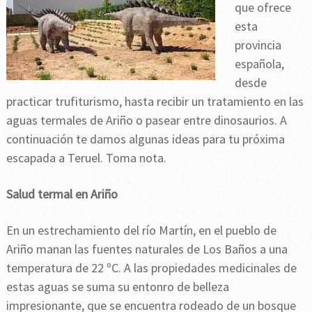
que ofrece
esta
provincia
española,
desde
practicar trufiturismo, hasta recibir un tratamiento en las
aguas termales de Ariño o pasear entre dinosaurios. A
continuación te damos algunas ideas para tu próxima
escapada a Teruel. Toma nota.
Salud termal en Ariño
En un estrechamiento del río Martín, en el pueblo de
Ariño manan las fuentes naturales de Los Baños a una
temperatura de 22 ºC. A las propiedades medicinales de
estas aguas se suma su entonro de belleza
impresionante, que se encuentra rodeado de un bosque