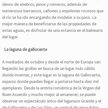
denso de enebros, pinos y romeros, además de
numerosos barrancos, cañones y espolones rocosos que
el río se ha ido encargando de modelar a su paso. La
mejor manera de beneficiarse de las propiedades de
estas aguas, es disfrutar de una estancia en el balneario
del lugar.
La laguna de gallocanta
A mediados de octubre y desde el norte de Europa van
llegando las grullas en busca de un lugar más cálido
donde invernar, y este lugar es la laguna de Gallocanta,
espacio donde pueden llegar a juntarse hasta diez mil
ejemplares. Desde la ermita romántica de la Virgen del
Buen Acuerdo y mucho mejor al amanecer, se puede
observar un espectáculo único del lagunazo Grande y el
de Gallocanta y de Los Ojos, un carrizal de agua dulce.