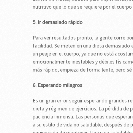
nutritivo que lo que se requiere por el cuerp
5. Ir demasiado rápido
Para ver resultados pronto, la gente corre po
facilidad. Se meten en una dieta demasiado 
un peaje en el cuerpo, ya que no está acostumb
emocionalmente inestables y débiles físicame
más rápido, empieza de forma lente, pero sé
6. Esperando milagros
Es un gran error seguir esperando grandes r
dieta y régimen de ejercicios. La pérdida de 
paciencia inmensa. Las personas que esperan
a su estilo de vida no saludable, después de 
equivocada de mantener. Una vida saludable de