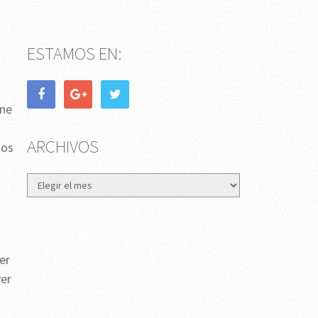
ESTAMOS EN:
ene
ARCHIVOS
dos
Archivos
er
ver