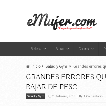
Belleza
Salud
Cocina
D
Inicio
Salud y Gym
Grandes errores qu
GRANDES ERRORES QUE
BAJAR DE PESO
Salud y Gym
25 febrero, 2013
1 Comentario