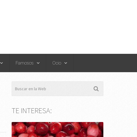
Famosos
Ocio
TE INTERESA: