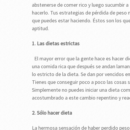
abstenerse de comer rico y luego sucumbir a l
hacerlo. Tus estrategias de pérdida de peso
que puedes estar haciendo. Éstos son los que 
aptitud.
1. Las dietas estrictas
El mayor error que la gente hace es hacer d
una comida rica que después se andan laman
lo estricto de la dieta. Se dan por vencidos e
Tienes que conseguir poco a poco las cosas s
Simplemente no puedes iniciar una dieta com
acostumbrado a este cambio repentino y reacci
2. Sólo hacer dieta
La hermosa sensación de haber perdido peso 