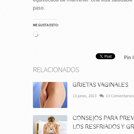
paso.
ME GUSTA ESTO:
Cargando...
Pin I
RELACIONADOS
GRIETAS VAGINALES
13 junio, 2013
13 Comentarios
CONSEJOS PARA PRE
LOS RESFRIADOS Y GR