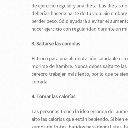
de ejercicio regular y una dieta. Las dietas n
deberías hacerla parte de tu vida. Sin embarg
perder peso. Sólo ayudará a evitar el aument
hacer ejercicio con regularidad durante un m
3. Saltarse las comidas
El truco para una alimentación saludable es
morirse de hambre. Nunca debes saltarte las c
cerebro trabajen más lento, por lo que te sien
comida.
4. Tomar las calorías
Las personas tienen la idea errónea del aum
alto las calorías que están bebiendo. Si bien e
zumos de frutas, batidos para deportistas, ba