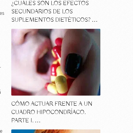
¿CUÁLES SON LOS EFECTOS
SECUNDARIOS DE LOS
es
SUPLEMENTOS DIETÉTICOS? …
r
á
CÓMO ACTUAR FRENTE A UN
CUADRO HIPOCONDRÍACO.
PARTE I. …
le