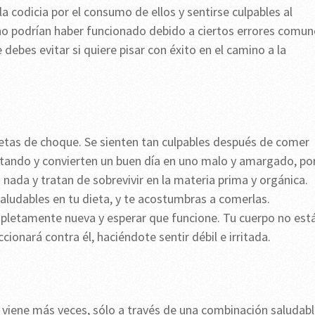
a codicia por el consumo de ellos y sentirse culpables al
 no podrían haber funcionado debido a ciertos errores comun
debes evitar si quiere pisar con éxito en el camino a la
ietas de choque. Se sienten tan culpables después de comer
tando y convierten un buen día en uno malo y amargado, po
n nada y tratan de sobrevivir en la materia prima y orgánica.
aludables en tu dieta, y te acostumbras a comerlas.
pletamente nueva y esperar que funcione. Tu cuerpo no est
onará contra él, haciéndote sentir débil e irritada.
viene más veces, sólo a través de una combinación saludab