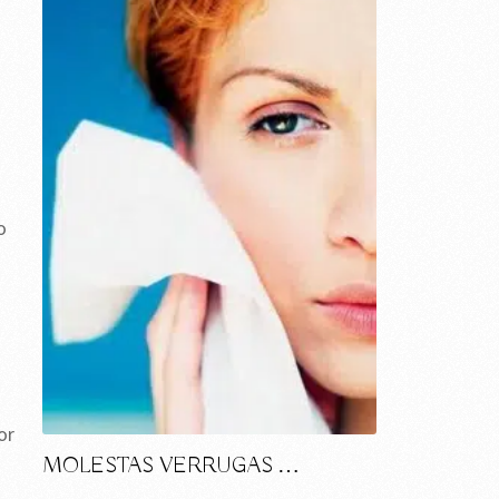
o
or
MOLESTAS VERRUGAS …