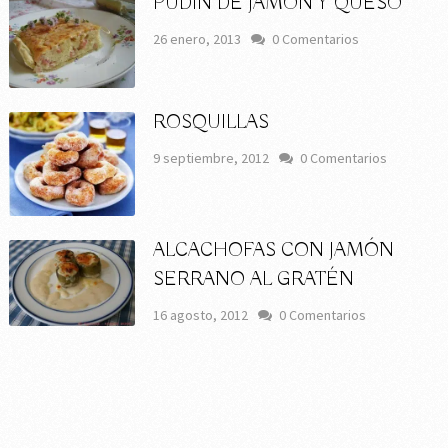
PUDÍN DE JAMÓN Y QUESO
26 enero, 2013
0 Comentarios
ROSQUILLAS
9 septiembre, 2012
0 Comentarios
ALCACHOFAS CON JAMÓN
SERRANO AL GRATÉN
16 agosto, 2012
0 Comentarios