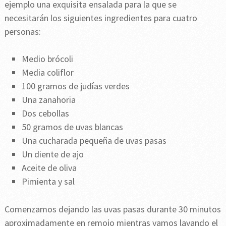
ejemplo una exquisita ensalada para la que se
necesitarán los siguientes ingredientes para cuatro
personas:
Medio brócoli
Media coliflor
100 gramos de judías verdes
Una zanahoria
Dos cebollas
50 gramos de uvas blancas
Una cucharada pequeña de uvas pasas
Un diente de ajo
Aceite de oliva
Pimienta y sal
Comenzamos dejando las uvas pasas durante 30 minutos
aproximadamente en remojo mientras vamos lavando el