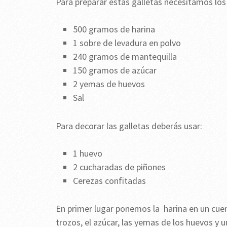
Para preparar estas galletas necesitamos los
500 gramos de harina
1 sobre de levadura en polvo
240 gramos de mantequilla
150 gramos de azúcar
2 yemas de huevos
Sal
Para decorar las galletas deberás usar:
1 huevo
2 cucharadas de piñones
Cerezas confitadas
En primer lugar ponemos la harina en un cue
trozos, el azúcar, las yemas de los huevos y