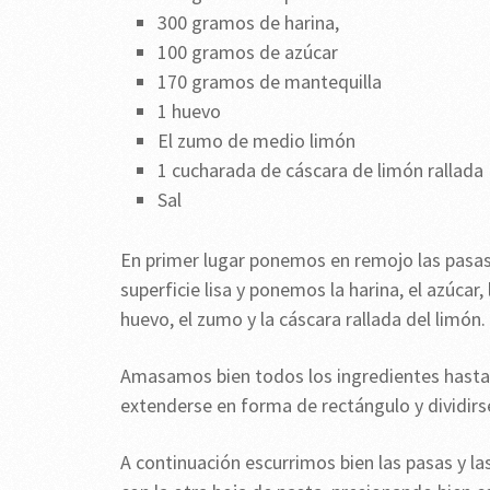
300 gramos de harina,
100 gramos de azúcar
170 gramos de mantequilla
1 huevo
El zumo de medio limón
1 cucharada de cáscara de limón rallada
Sal
En primer lugar ponemos en remojo las pasa
superficie lisa y ponemos la harina, el azúcar
huevo, el zumo y la cáscara rallada del limón.
Amasamos bien todos los ingredientes hast
extenderse en forma de rectángulo y dividirs
A continuación escurrimos bien las pasas y la