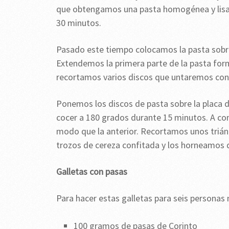
que obtengamos una pasta homogénea y lisa q
30 minutos.
Pasado este tiempo colocamos la pasta sobre 
Extendemos la primera parte de la pasta for
recortamos varios discos que untaremos con
Ponemos los discos de pasta sobre la placa d
cocer a 180 grados durante 15 minutos. A c
modo que la anterior. Recortamos unos trián
trozos de cereza confitada y los horneamos 
Galletas con pasas
Para hacer estas galletas para seis personas
100 gramos de pasas de Corinto