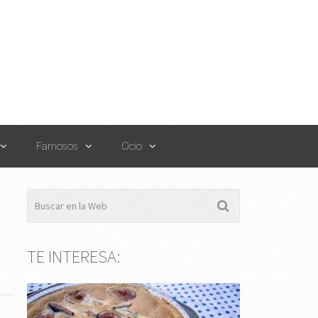
Famosos
Ocio
TE INTERESA: