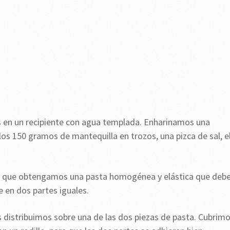
s en un recipiente con agua templada. Enharinamos una
, los 150 gramos de mantequilla en trozos, una pizca de sal, e
a que obtengamos una pasta homogénea y elástica que deb
e en dos partes iguales.
s distribuimos sobre una de las dos piezas de pasta. Cubrim