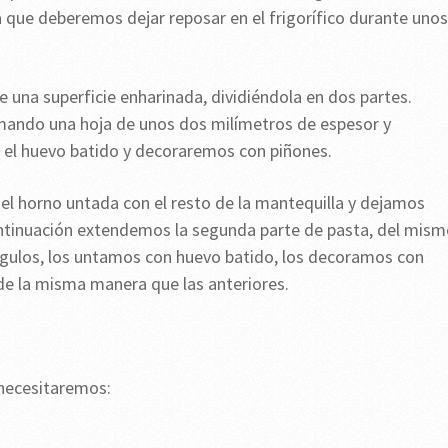
ue deberemos dejar reposar en el frigorífico durante unos
una superficie enharinada, dividiéndola en dos partes.
mando una hoja de unos dos milímetros de espesor y
 el huevo batido y decoraremos con piñones.
el horno untada con el resto de la mantequilla y dejamos
ontinuación extendemos la segunda parte de pasta, del mis
gulos, los untamos con huevo batido, los decoramos con
de la misma manera que las anteriores.
 necesitaremos: