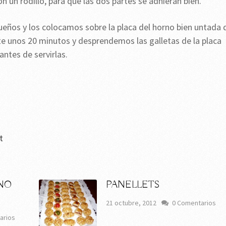
n un rodillo, para que las dos partes se adhieran bien.
ueños y los colocamos sobre la placa del horno bien untada 
 unos 20 minutos y desprendemos las galletas de la placa
antes de servirlas.
t
NO
PANELLETS
21 octubre, 2012
0 Comentarios
arios