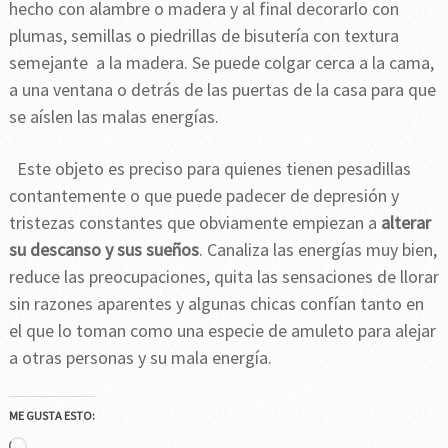
hecho con alambre o madera y al final decorarlo con
plumas, semillas o piedrillas de bisutería con textura
semejante a la madera. Se puede colgar cerca a la cama,
a una ventana o detrás de las puertas de la casa para que
se aíslen las malas energías.
Este objeto es preciso para quienes tienen pesadillas
contantemente o que puede padecer de depresión y
tristezas constantes que obviamente empiezan a
alterar
su descanso y sus sueños
. Canaliza las energías muy bien,
reduce las preocupaciones, quita las sensaciones de llorar
sin razones aparentes y algunas chicas confían tanto en
el que lo toman como una especie de amuleto para alejar
a otras personas y su mala energía.
ME GUSTA ESTO:
Cargando...