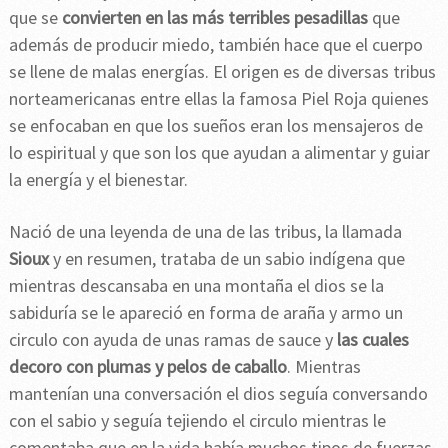
que se
convierten en las más terribles pesadillas
que
además de producir miedo, también hace que el cuerpo
se llene de malas energías. El origen es de diversas tribus
norteamericanas entre ellas la famosa Piel Roja quienes
se enfocaban en que los sueños eran los mensajeros de
lo espiritual y que son los que ayudan a alimentar y guiar
la energía y el bienestar.
Nació de una leyenda de una de las tribus, la llamada
Sioux
y en resumen, trataba de un sabio indígena que
mientras descansaba en una montaña el dios se la
sabiduría se le apareció en forma de araña y armo un
circulo con ayuda de unas ramas de sauce y
las cuales
decoro con plumas y pelos de caballo
. Mientras
mantenían una conversación el dios seguía conversando
con el sabio y seguía tejiendo el circulo mientras le
comentaba que en la vida había muchos tipos de fuerzas