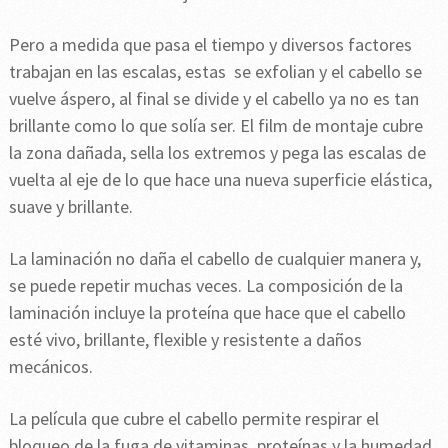
Pero a medida que pasa el tiempo y diversos factores
trabajan en las escalas, estas se exfolian y el cabello se
vuelve áspero, al final se divide y el cabello ya no es tan
brillante como lo que solía ser. El film de montaje cubre
la zona dañada, sella los extremos y pega las escalas de
vuelta al eje de lo que hace una nueva superficie elástica,
suave y brillante.
La laminación no daña el cabello de cualquier manera y,
se puede repetir muchas veces. La composición de la
laminación incluye la proteína que hace que el cabello
esté vivo, brillante, flexible y resistente a daños
mecánicos.
La película que cubre el cabello permite respirar el
bloqueo de la fuga de vitaminas, proteínas y la humedad