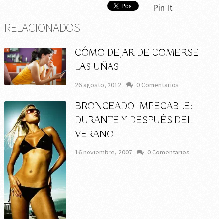
Pin It
RELACIONADOS
CÓMO DEJAR DE COMERSE
LAS UÑAS
26 agosto, 2012
0 Comentarios
BRONCEADO IMPECABLE:
DURANTE Y DESPUÉS DEL
VERANO
16 noviembre, 2007
0 Comentarios