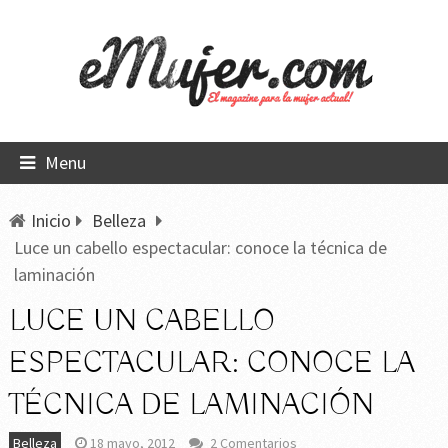
Menu
Inicio
Belleza
Luce un cabello espectacular: conoce la técnica de
laminación
LUCE UN CABELLO
ESPECTACULAR: CONOCE LA
TÉCNICA DE LAMINACIÓN
Belleza
18 mayo, 2012
2 Comentarios