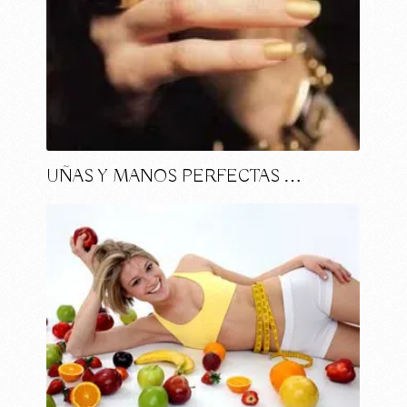
UÑAS Y MANOS PERFECTAS …