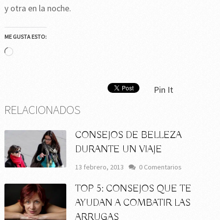
y otra en la noche.
ME GUSTA ESTO:
Cargando...
Pin It
RELACIONADOS
CONSEJOS DE BELLEZA
DURANTE UN VIAJE
13 febrero, 2013
0 Comentarios
TOP 5: CONSEJOS QUE TE
AYUDAN A COMBATIR LAS
ARRUGAS