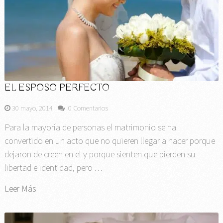
EL ESPOSO PERFECTO
30 mayo, 2014
0 Comentarios
Para la mayoría de personas el matrimonio se ha
convertido en un acto que no quieren llegar a hacer porque
dejaron de creen en el y porque sienten que pierden su
libertad e identidad, pero …
Leer Más