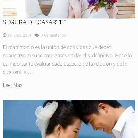
SEGURA DE CASARTE?
30 junio, 2014
0 Comentarios
El matrimonio es la unión de dos vidas que deben
conocerse lo suficiente antes de dar el si definitivo. Por ello
es importante evaluar cada aspecto de la relación y de lo
que será la …
Leer Más