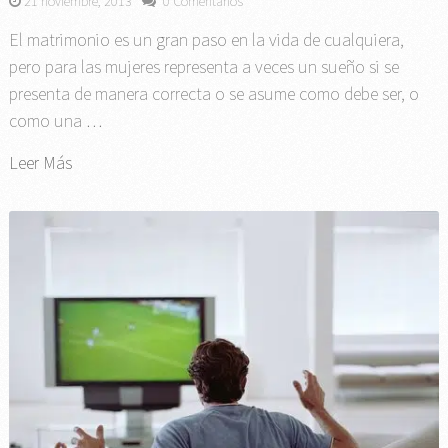
21 noviembre, 2013
0 Comentarios
El matrimonio es un gran paso en la vida de cualquiera,
pero para las mujeres representa a veces un sueño si se
presenta de manera correcta o se asume como debe ser, o
como una …
Leer Más