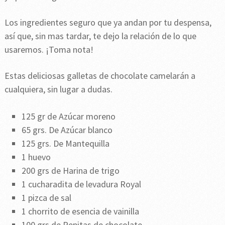
Los ingredientes seguro que ya andan por tu despensa,
así que, sin mas tardar, te dejo la relación de lo que
usaremos. ¡Toma nota!
Estas deliciosas galletas de chocolate camelarán a
cualquiera, sin lugar a dudas.
125 gr de Azúcar moreno
65 grs. De Azúcar blanco
125 grs. De Mantequilla
1 huevo
200 grs de Harina de trigo
1 cucharadita de levadura Royal
1 pizca de sal
1 chorrito de esencia de vainilla
100 grs de Pepitas de chocolate