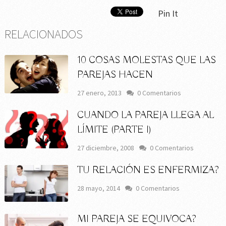
Pin It
RELACIONADOS
10 COSAS MOLESTAS QUE LAS
PAREJAS HACEN
27 enero, 2013
0 Comentarios
CUANDO LA PAREJA LLEGA AL
LÍMITE (PARTE I)
27 diciembre, 2008
0 Comentarios
TU RELACIÓN ES ENFERMIZA?
28 mayo, 2014
0 Comentarios
MI PAREJA SE EQUIVOCA?