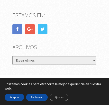
ESTAMOS EN:
ARCHIVOS
Archivos
Utilizamos cookies para ofrecerte la mejor experiencia en nuestra
eMujer.com
Copyright © 2026.
web.
Contactar
||
Datos Legales y Privacidad
y
Política de
Aceptar
Rechazar
Ajustes
Cookies