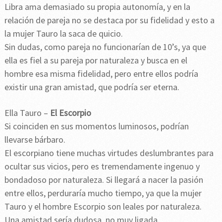
Libra ama demasiado su propia autonomía, y en la
relación de pareja no se destaca por su fidelidad y esto a
la mujer Tauro la saca de quicio.
Sin dudas, como pareja no funcionarían de 10’s, ya que
ella es fiel a su pareja por naturaleza y busca en el
hombre esa misma fidelidad, pero entre ellos podría
existir una gran amistad, que podría ser eterna.
Ella Tauro –
El Escorpio
Si coinciden en sus momentos luminosos, podrían
llevarse bárbaro.
El escorpiano tiene muchas virtudes deslumbrantes para
ocultar sus vicios, pero es tremendamente ingenuo y
bondadoso por naturaleza. Si llegará a nacer la pasión
entre ellos, perduraría mucho tiempo, ya que la mujer
Tauro y el hombre Escorpio son leales por naturaleza.
Una amistad sería dudosa, no muy ligada.