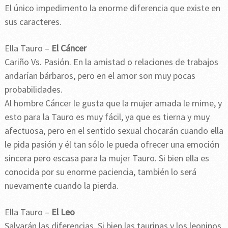
El único impedimento la enorme diferencia que existe en
sus caracteres.
Ella Tauro –
El Cáncer
Cariño Vs. Pasión. En la amistad o relaciones de trabajos
andarían bárbaros, pero en el amor son muy pocas
probabilidades.
Al hombre Cáncer le gusta que la mujer amada le mime, y
esto para la Tauro es muy fácil, ya que es tierna y muy
afectuosa, pero en el sentido sexual chocarán cuando ella
le pida pasión y él tan sólo le pueda ofrecer una emoción
sincera pero escasa para la mujer Tauro. Si bien ella es
conocida por su enorme paciencia, también lo será
nuevamente cuando la pierda.
Ella Tauro –
El Leo
Salvarán las diferencias. Si bien las taurinas y los leoninos