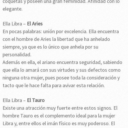
coquetas y poseen una gran feminidad. Afinidad con lo
elegante.
Ella Libra –
El Aries
En pocas palabras: unión por excelencia. Ella encuentra
con el hombre de Aries la libertad que ha anhelado
siempre, ya que es lo único que anhela por su
personalidad.
Además en ella, el ariano encuentra seguridad, sabiendo
que ella lo amará con sus virtudes y sus defectos como
ninguna otra mujer, pues posee toda la consideración y
tacto que le hace falta para avivar esta relación.
Ella Libra –
El Tauro
Existe una atracción muy fuerte entre estos signos. El
hombre Tauro es el complemento ideal para la mujer
Libra y, entre ellos el imán físico es muy poderoso. El