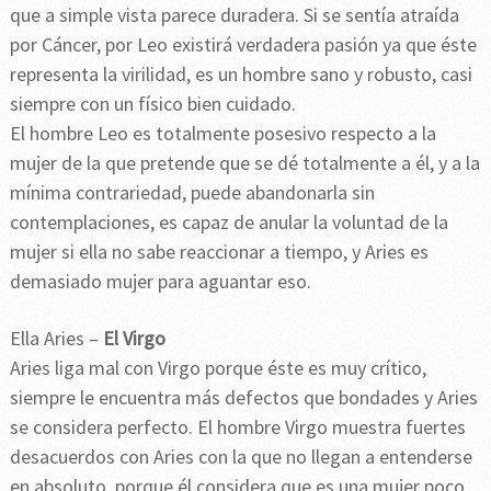
que a simple vista parece duradera. Si se sentía atraída
por Cáncer, por Leo existirá verdadera pasión ya que éste
representa la virilidad, es un hombre sano y robusto, casi
siempre con un físico bien cuidado.
El hombre Leo es totalmente posesivo respecto a la
mujer de la que pretende que se dé totalmente a él, y a la
mínima contrariedad, puede abandonarla sin
contemplaciones, es capaz de anular la voluntad de la
mujer si ella no sabe reaccionar a tiempo, y Aries es
demasiado mujer para aguantar eso.
Ella Aries –
El Virgo
Aries liga mal con Virgo porque éste es muy crítico,
siempre le encuentra más defectos que bondades y Aries
se considera perfecto. El hombre Virgo muestra fuertes
desacuerdos con Aries con la que no llegan a entenderse
en absoluto, porque él considera que es una mujer poco