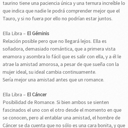
taurino tiene una paciencia única y una ternura increíble lo
que indica que nadie le podrá comprender mejor que el
Tauro, y si no fuera por ello no podrían estar juntos.
Ella Libra –
El Géminis
Relación posible pero que no llegará lejos. Ella es
soñadora, demasiado romántica, que a primera vista
enamora y asombra lo fácil que es salir con ella, y a él le
atrae la amistad amorosa, a pesar de que sueña con la
mujer ideal, su ideal cambia continuamente.
Sería mejor una amistad antes que un romance.
Ella Libra –
El Cáncer
Posibilidad de Romance. Si bien ambos se sienten
fascinados el uno con el otro desde el momento en que
se conocen, pero al entablar una amistad, el hombre de
Cáncer se da cuenta que no sólo es una cara bonita, y que