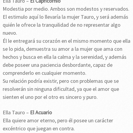
Ella Tauro –
El Capricornio
Modestia por medio. Ambos son modestos y reservados.
El estimulo aquí lo llevaría la mujer Tauro, y será además
quién le ofrece la tranquilidad de no representar algo
nuevo.
Él le entregará su corazón en el mismo momento que ella
se lo pida, demuestra su amor a la mujer que ama con
hechos y busca en ella la calma y la serenidad, y además
debe poseer una paciencia desbordante, capaz de
comprenderlo en cualquier momento.
Su relación podría existir, pero con problemas que se
resolverán sin ninguna dificultad, ya que el amor que
sienten el uno por el otro es sincero y puro.
Ella Tauro –
El Acuario
Ella quiere amor eterno, pero él posee un carácter
excéntrico que juegan en contra.