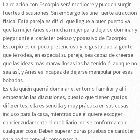
La relación con Escorpio será mediocre y pueden surgir
fuertes discusiones. Sin embargo les une fuerte atracción
física. Esta pareja es difícil que llegue a buen puerto ya
que la mujer Aries es mucha mujer para dejarse dominar y
plegar ante el carácter celoso y posesivo de Escorpio.
Escorpio es un poco pretencioso y le gusta que la gente
que le rodea, en especial su pareja, sea capaz de creerse
que las ideas más maravillosas las ha tenido él aunque no
sea así, y Aries es incapaz de dejarse manipular por esas
bobadas.
Es ella quién querrá dominar el entorno familiar y ahí
empezarán las discusiones, puesto que tienen gustos
diferentes, ella es sencilla y muy práctica en sus cosas
incluso para la casa, mientras que él quiere escoger
concienzudamente el mobiliario, no se conforma con
cualquier cosa. Deben superar duras pruebas de carácter
para poder convivir como pareja.