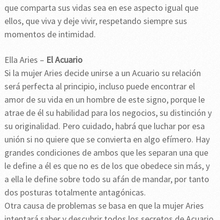
que comparta sus vidas sea en ese aspecto igual que
ellos, que viva y deje vivir, respetando siempre sus
momentos de intimidad.
Ella Aries –
El Acuario
Si la mujer Aries decide unirse a un Acuario su relación
será perfecta al principio, incluso puede encontrar el
amor de su vida en un hombre de este signo, porque le
atrae de él su habilidad para los negocios, su distinción y
su originalidad. Pero cuidado, habrá que luchar por esa
unión si no quiere que se convierta en algo efímero. Hay
grandes condiciones de ambos que les separan una que
le define a él es que no es de los que obedece sin más, y
a ella le define sobre todo su afán de mandar, por tanto
dos posturas totalmente antagónicas.
Otra causa de problemas se basa en que la mujer Aries
intentará saber y descubrir todos los secretos de Acuario