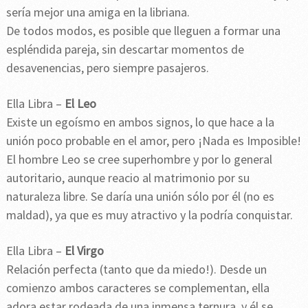
sería mejor una amiga en la libriana.
De todos modos, es posible que lleguen a formar una
espléndida pareja, sin descartar momentos de
desavenencias, pero siempre pasajeros.
Ella Libra –
El Leo
Existe un egoísmo en ambos signos, lo que hace a la
unión poco probable en el amor, pero ¡Nada es Imposible!
El hombre Leo se cree superhombre y por lo general
autoritario, aunque reacio al matrimonio por su
naturaleza libre. Se daría una unión sólo por él (no es
maldad), ya que es muy atractivo y la podría conquistar.
Ella Libra –
El Virgo
Relación perfecta (tanto que da miedo!). Desde un
comienzo ambos caracteres se complementan, ella
adora estar rodeada de una inmensa ternura, y él se