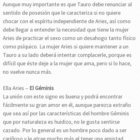
Aunque muy importante es que Tauro debe renunciar al
sentido de posesión que le caracteriza si no quiere
chocar con el espíritu independiente de Aries, así como
debe llegar a entender la necesidad que tiene la mujer
Aries de practicar el sexo como un desahogo tanto físico
como psíquico. La mujer Aries si quiere mantener a un
Tauro a su lado deberá intentar complacerle, porque es
difícil que éste deje a la mujer que ama, pero si lo hace,
no vuelve nunca más.
Ella Aries –
El Géminis
La unión con este signo es buena y podrá encontrar
fácilmente su gran amor en él, aunque parezca extraño
que sea así por las características del hombre Géminis
que por naturaleza es huidizo, no le gusta sentirse
cazado. Por lo general es un hombre poco dado a ser
cariñoso y le atrae mucho más el tener una amistad