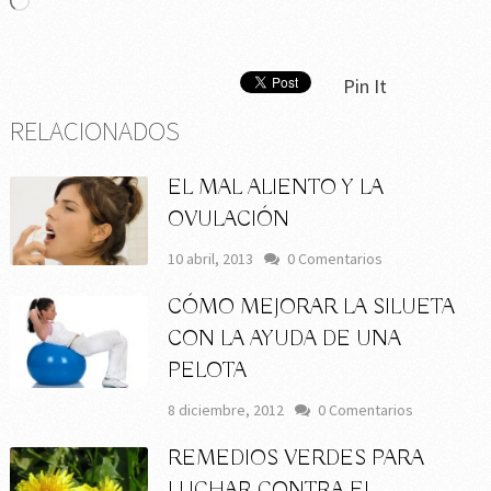
Cargando...
Pin It
RELACIONADOS
EL MAL ALIENTO Y LA
OVULACIÓN
10 abril, 2013
0 Comentarios
CÓMO MEJORAR LA SILUETA
CON LA AYUDA DE UNA
PELOTA
8 diciembre, 2012
0 Comentarios
REMEDIOS VERDES PARA
LUCHAR CONTRA EL