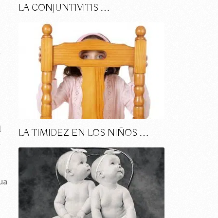
LA CONJUNTIVITIS …
l
l
LA TIMIDEZ EN LOS NIÑOS …
l
ua