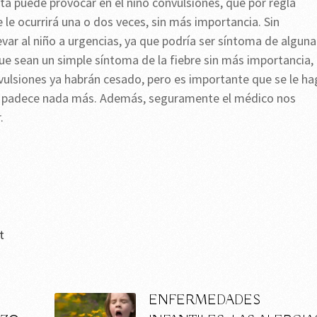
lta puede provocar en el niño convulsiones, que por regla
le ocurrirá una o dos veces, sin más importancia. Sin
var al niño a urgencias, ya que podría ser síntoma de alguna
 sean un simple síntoma de la fiebre sin más importancia,
onvulsiones ya habrán cesado, pero es importante que se le h
o padece nada más. Además, seguramente el médico nos
.
t
ENFERMEDADES