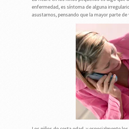
enfermedad, es síntoma de alguna irregularid
asustarnos, pensando que la mayor parte de v
Los niños de corta edad, y especialmente los 