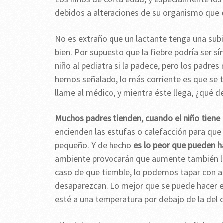
debidos a alteraciones de su organismo que e
No es extraño que un lactante tenga una subi
bien. Por supuesto que la fiebre podría ser s
niño al pediatra si la padece, pero los padres
hemos señalado, lo más corriente es que se t
llame al médico, y mientra éste llega, ¿qué d
Muchos padres tienden, cuando el niño tiene f
encienden las estufas o calefacción para que 
pequeño. Y de hecho
es lo peor que pueden h
ambiente provocarán que aumente también la d
caso de que tiemble, lo podemos tapar con a
desaparezcan. Lo mejor que se puede hacer e
esté a una temperatura por debajo de la del c