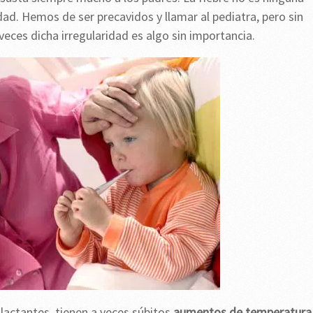
ad. Hemos de ser precavidos y llamar al pediatra, pero sin
eces dicha irregularidad es algo sin importancia.
lactantes, tienen a veces súbitos
aumentos de temperatura