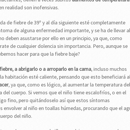
n realidad son inofensivas.
da de fiebre de 39º y al día siguiente esté completamente
íntoma de alguna enfermedad importante, y se ha de llevar a
 no deben asustarse por ello en un principio, ya que, como
rate de cualquier dolencia sin importancia. Pero, aunque se
ebemos hacer para que la fiebre baje?
iebre, a abrigarlo o a arroparlo en la cama
, incluso muchos
la habitación esté caliente, pensando que esto beneficiará a
acer
, ya que, como es lógico, al aumentar la temperatura de
el cuerpo. Si vemos que el niño tiene escalofríos, o en el
lgo fino, pero quitándoselo así que estos síntomas
s envolver al niño en toallas húmedas, procurando que el ag
uerpo del niño.