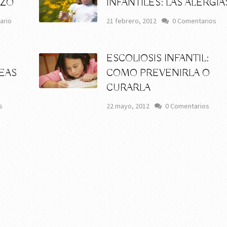
AZO
INFANTILES: LAS ALERGIA
ario
21 febrero, 2012
0 Comentarios
ESCOLIOSIS INFANTIL:
LEAS
COMO PREVENIRLA O
CURARLA
s
22 mayo, 2012
0 Comentarios