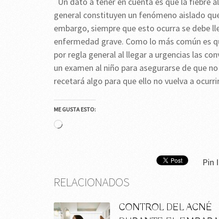
Un dato a tener en cuenta es que la fiebre a
general constituyen un fenómeno aislado que 
embargo, siempre que esto ocurra se debe lle
enfermedad grave. Como lo más común es que
por regla general al llegar a urgencias las c
un examen al niño para asegurarse de que n
recetará algo para que ello no vuelva a ocurrir
ME GUSTA ESTO:
Cargando...
Pin I
RELACIONADOS
CONTROL DEL ACNÉ