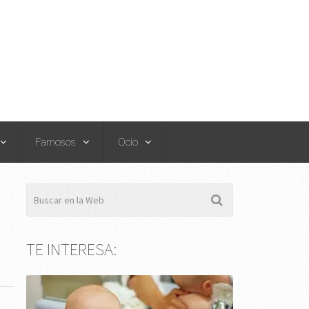
Famosos
Ocio
TE INTERESA: